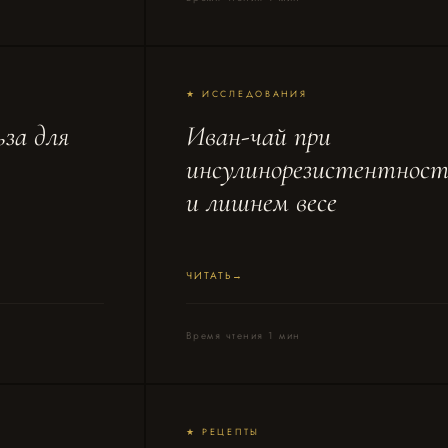
★ ИССЛЕДОВАНИЯ
ьза для
Иван-чай при
инсулинорезистентнос
и лишнем весе
ЧИТАТЬ
Время чтения 1 мин
★ РЕЦЕПТЫ