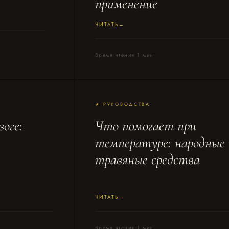
применение
ЧИТАТЬ
Время чтения 1 мин
★ РУКОВОДСТВА
оге:
Что помогает при
температуре: народные 
травяные средства
ЧИТАТЬ
Время чтения 1 мин