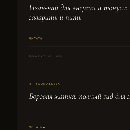
Иван-чай для энергии и тонуса:
заварить и пить
ЧИТАТЬ
Время чтения 1 мин
★ РУКОВОДСТВА
Боровая матка: полный гид для
ЧИТАТЬ