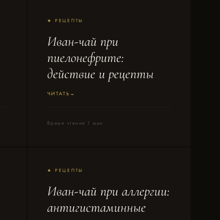
★ РЕЦЕПТЫ
Иван-чай при
пиелонефрите:
действие и рецепты
ЧИТАТЬ
Время чтения 1 мин
★ РЕЦЕПТЫ
Иван-чай при аллергии:
антигистаминные