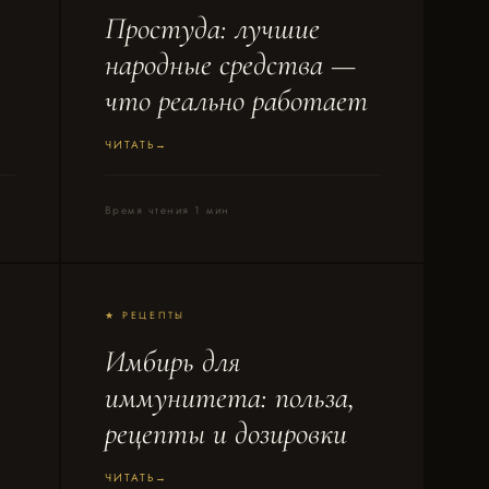
Простуда: лучшие
народные средства —
что реально работает
ЧИТАТЬ
Время чтения 1 мин
★ РЕЦЕПТЫ
Имбирь для
иммунитета: польза,
рецепты и дозировки
ЧИТАТЬ