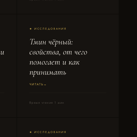
★ ИССЛЕДОВАНИЯ
Тмин чёрный:
ти
свойства, от чего
помогает и как
принимать
ЧИТАТЬ
Время чтения 1 мин
★ ИССЛЕДОВАНИЯ