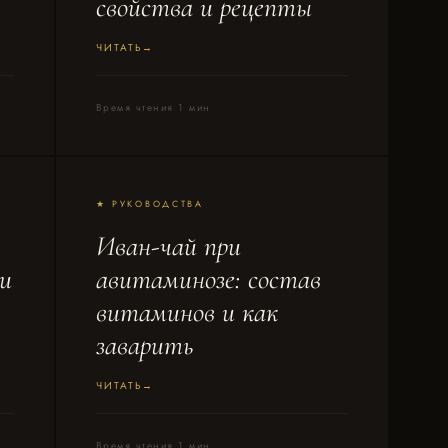
свойства и рецепты
ЧИТАТЬ
Время чтения 1 мин
★ РУКОВОДСТВА
Иван-чай при
и
авитаминозе: состав
витаминов и как
заварить
ЧИТАТЬ
Время чтения 1 мин