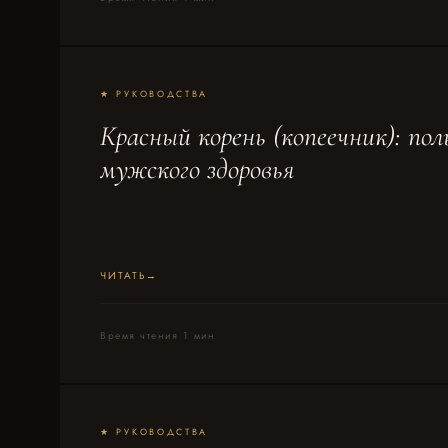
★ РУКОВОДСТВА
Красный корень (копеечник): пол
мужского здоровья
ЧИТАТЬ
Время чтения 1 мин
★ РУКОВОДСТВА