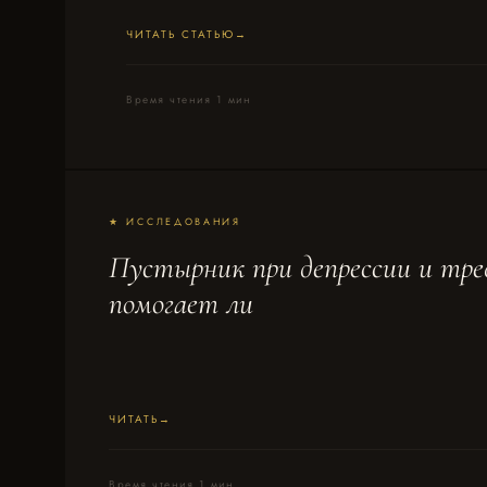
ЧИТАТЬ СТАТЬЮ
Время чтения 1 мин
★ ИССЛЕДОВАНИЯ
Пустырник при депрессии и трев
помогает ли
ЧИТАТЬ
Время чтения 1 мин