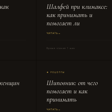
 как
Шалфей при климаксе:
как принимать и
помогает ли
ЧИТАТЬ
Время чтения 1 мин
★ РЕЦЕПТЫ
 женщин
Шиповник: от чего
помогает и как
принимать
ЧИТАТЬ