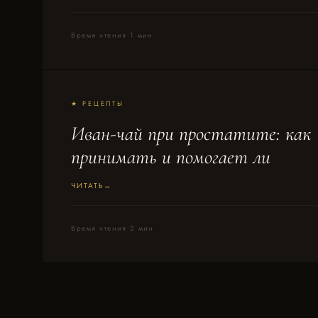
Время чтения 1 мин
★ РЕЦЕПТЫ
Иван-чай при простатите: как
принимать и помогает ли
ЧИТАТЬ
Время чтения 2 мин