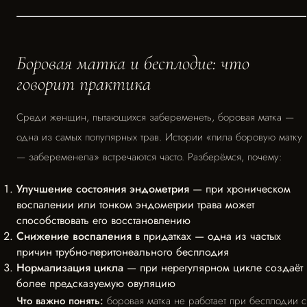
Боровая матка и бесплодие: что
говорит практика
Среди женщин, пытающихся забеременеть, боровая матка —
одна из самых популярных трав. Истории «пила боровую матку
— забеременела» встречаются часто. Разберёмся, почему:
Улучшение состояния эндометрия
— при хроническом
воспалении или тонком эндометрии трава может
способствовать его восстановлению
Снижение воспаления
в придатках — одна из частых
причин трубно-перитонеального бесплодия
Нормализация цикла
— при нерегулярном цикле создаёт
более предсказуемую овуляцию
Что важно понять:
боровая матка не работает при бесплодии с