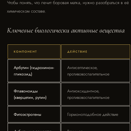
Чтобы понять, что лечит боровая матка, нужно разобраться в её
химическом составе.
Ключевые биологически активные вещества
КОМПОНЕНТ
ДЕЙСТВИЕ
Арбутин (гидрохинон-
Антисептическое,
гликозид)
противовоспалительное
Флавоноиды
Антиоксидантное,
(кверцетин, рутин)
противовоспалительное
Фитоэстрогены
Гормоноподобное действие