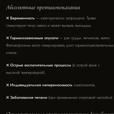
Абсолютные противопоказания
❌
Беременность
— категорически запрещено. Трава
стимулирует тонус матки и может вызвать выкидыш.
❌
Гормонозависимые опухоли
— рак груди, яичников, матки.
Фитоэстрогены могут стимулировать рост гормоночувствительных
клеток.
❌
Острые воспалительные процессы
(в острой фазе с
высокой температурой).
❌
Индивидуальная непереносимость
компонентов.
❌
Заболевания печени
(при применении спиртовой настойки).