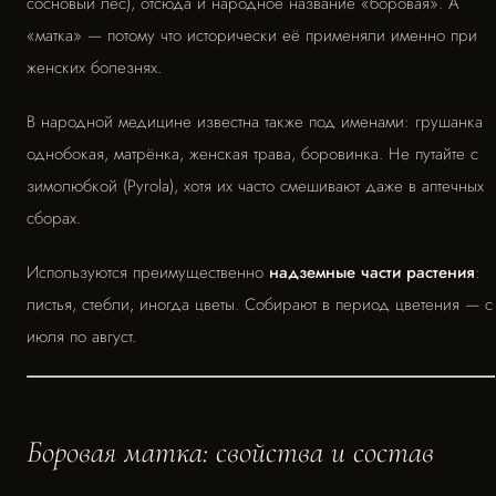
сосновый лес), отсюда и народное название «боровая». А
«матка» — потому что исторически её применяли именно при
женских болезнях.
В народной медицине известна также под именами: грушанка
однобокая, матрёнка, женская трава, боровинка. Не путайте с
зимолюбкой (Pyrola), хотя их часто смешивают даже в аптечных
сборах.
Используются преимущественно
надземные части растения
:
листья, стебли, иногда цветы. Собирают в период цветения — с
июля по август.
Боровая матка: свойства и состав