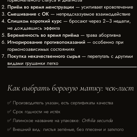
Приём во время менструации
— усиливает кровотечение
Смешивание с ОК
— непредсказуемое взаимодействие
Слишком короткий курс
— бросают через 2–3 недели,
не дождавшись эффекта
Беременность во время приёма
— трава абортивна
Игнорирование противопоказаний
— особенно при
гормонозависимых состояниях
Покупка некачественного сырья
— перепутать с другими
видами грушанки легко
Как выбрать боровую матку: чек-лист
✅ Производитель указан, есть сертификаты качества
✅ Срок годности не истёк
✅ Латинское название на упаковке:
Orthilia secunda
✅ Внешний вид: листья зелёные, без плесени и затхлого