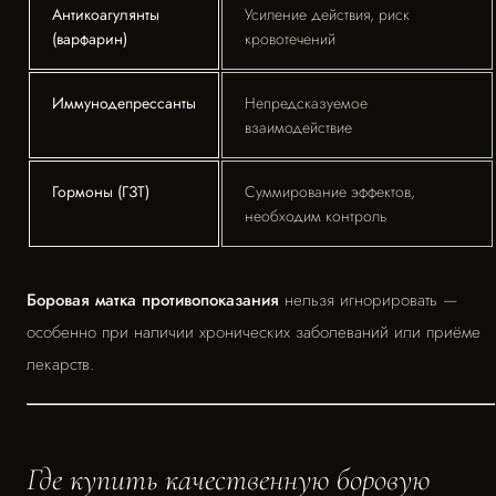
Антикоагулянты
Усиление действия, риск
(варфарин)
кровотечений
Иммунодепрессанты
Непредсказуемое
взаимодействие
Гормоны (ГЗТ)
Суммирование эффектов,
необходим контроль
Боровая матка противопоказания
нельзя игнорировать —
особенно при наличии хронических заболеваний или приёме
лекарств.
Где купить качественную боровую