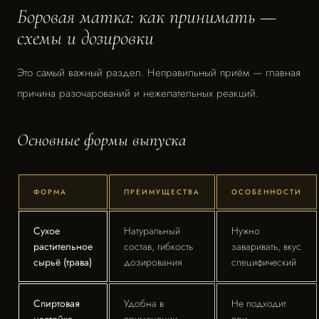
Боровая матка: как принимать —
схемы и дозировки
Это самый важный раздел. Неправильный приём — главная
причина разочарований и нежелательных реакций.
Основные формы выпуска
ФОРМА
ПРЕИМУЩЕСТВА
ОСОБЕННОСТИ
Сухое
Натуральный
Нужно
растительное
состав, гибкость
заваривать, вкус
сырьё (трава)
дозирования
специфический
Спиртовая
Удобна в
Не подходит