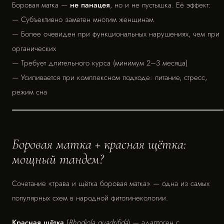
Боровая матка —
не панацея
, но и не пустышка. Её эффект:
— Субъективно заметен многим женщинам
— Более очевиден при функциональных нарушениях, чем при
органических
— Требует длительного курса (минимум 2–3 месяца)
— Усиливается при комплексном подходе: питание, стресс,
режим сна
Боровая матка + красная щётка:
мощный тандем?
Сочетание «трава и щётка боровая матка» — одна из самых
популярных схем в народной фитогинекологии.
Красная щётка
(
Rhodiola quadrifida
) — адаптоген с