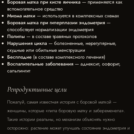
Боровая матка при кисте яичника
— применяется как
вспомогательное средство
Миома матки
— используется в комплексных схемах
Боровая матка при гиперплазии эндометрия
—
способствует нормализации эндометрия
Полипы
— в составе травяных протоколов
Нарушения цикла
— болезненные, нерегулярные,
скудные или обильные менструации
Бесплодие
(в составе комплексного лечения)
Воспалительные заболевания
— аднексит, оофорит,
сальпингит
Репродуктивные цели
Пожалуй, самая известная история с боровой маткой —
женщины, которые «пила боровую матку и забеременела».
Такие истории реальны, но механизм объяснять нужно
осторожно: растение может улучшать состояние эндометрия и