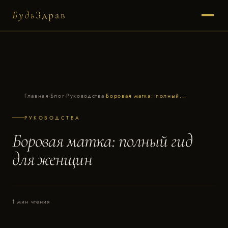
Будь
Здрав
Главная
·
Блог
·
Руководства
·
Боровая матка: полный...
РУКОВОДСТВА
Боровая матка: полный гид
для женщин
1
мин чтения