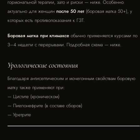
гормональной терапии, зато и риски — ниже. Особенно
актуально для женщин
после 50 лет
(боровая матка 50+), у
которых есть противопоказания к ГЗТ.
Боровая матка при климаксе
обычно применяется курсами по
3–4 недели с перерывами. Подробная схема — ниже.
Урологические состояния
Благодаря антисептическим и мочегонным свойствам боровую
матку также применяют при:
— Цистите (хроническом)
— Пиелонефрите (в составе сборов)
— Уретрите