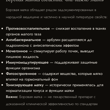
Боровая матка обладает рядом задокументированных в
народной медицине и частично в научной литературе свойств:
Противовоспалительное
— снижает воспаление в тканях
органов малого таза
Антибактериальное
— арбутин расщепляется до
гидрохинона с антисептическим эффектом
Мочегонное
— стимулирует работу почек, выводит
лишнюю жидкость
Иммуномодулирующее
— поддерживает защитные
функции организма
Фитоэстрогенное
— содержит вещества, которые мягко
влияют на гормональный фон
Тонизирующее матку
— исторически применялась для
нормализации тонуса и функции матки
Важно:
Боровая матка — не лекарственный препарат с
доказанной клинической эффективностью по стандартам