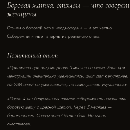
Боровая матка: отзывы — что говорят
женщины
Отзывы о боровой матке неоднородны — и это честно.
Соберём типичные паттерны из реального опыта.
Позитивный опыт
«Принимала при эндометриозе 3 месяца по схеме. Боли при
менструации значительно уменьшились, цикл стал регулярнее.
На УЗИ очаги не уменьшились, но самочувствие улучшилось».
«После 4 лет безуспешных попыток забеременеть начала пить
боровую матку с красной щёткой. Через 5 месяцев —
беременность. Совпадение? Может быть. Но очень
счастливое».