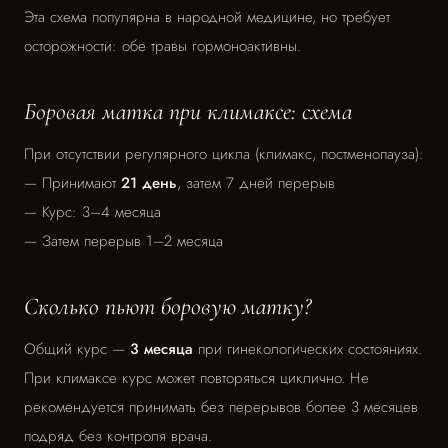
Эта схема популярна в народной медицине, но требует
осторожности: обе травы гормоноактивны.
Боровая матка при климаксе: схема
При отсутствии регулярного цикла (климакс, постменопауза):
— Принимают
21 день
, затем 7 дней перерыв
— Курс: 3–4 месяца
— Затем перерыв 1–2 месяца
Сколько пьют боровую матку?
Общий курс —
3 месяца
при гинекологических состояниях.
При климаксе курс может повторяться циклично. Не
рекомендуется принимать без перерывов более 3 месяцев
подряд без контроля врача.