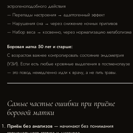
эстрогеноподобного действия
— Перепады настроения → адаптогенный эффект
— Нарушения сна → через снижение ночных приливов
— Набор веса → косвенно, через нормализацию метаболизма
Боровая матка 50 лет и старше:
С возрастом важнее контролировать состояние эндометрия
(УЗИ). Если есть любые кровяные выделения в постменопаузе
— это повод немедленно идти к врачу, а не пить травы.
Самые частые ошибки при приёме
боровой матки
Приём без анализов
— начинают без понимания
гормонального статуса и диагноза