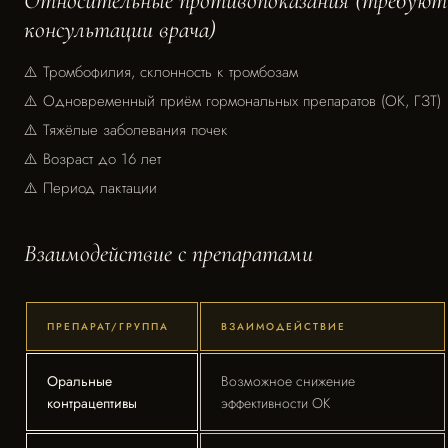
Относительные противопоказания (требуют
консультации врача)
⚠️ Тромбофилия, склонность к тромбозам
⚠️ Одновременный приём гормональных препаратов (ОК, ГЗТ)
⚠️ Тяжёлые заболевания почек
⚠️ Возраст до 16 лет
⚠️ Период лактации
Взаимодействие с препаратами
ПРЕПАРАТ/ГРУППА
ВЗАИМОДЕЙСТВИЕ
Оральные
Возможное снижение
контрацептивы
эффективности ОК