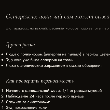
Осторожно: иван-чай сам может вызва
Это парадокс, но важный: растение, которое помогает от аллерг
Группа риска
Люди с
поллинозом
(аллергия на пыльцу) в период цветен
Те, у кого уже была
аллергия на травы
Люди с
атопическим дерматитом
в стадии обострения
Как проверить переносимость
Начните с минимальной дозы:
1/4 от рекомендуемой
Наблюдайте 24 часа
после первого приёма
Следите за симптомами:
Зуд, покраснение кожи