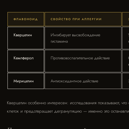
ФЛАВОНОИД
СВОЙСТВО ПРИ АЛЛЕРГИИ
Кверцетин
Ингибирует высвобождение
гистамина
Кемпферол
Противовоспалительное действие
Мирицетин
Антиоксидантное действие
Кверцетин особенно интересен: исследования показывают, что
клеток и предотвращает дегрануляцию — именно это останавли