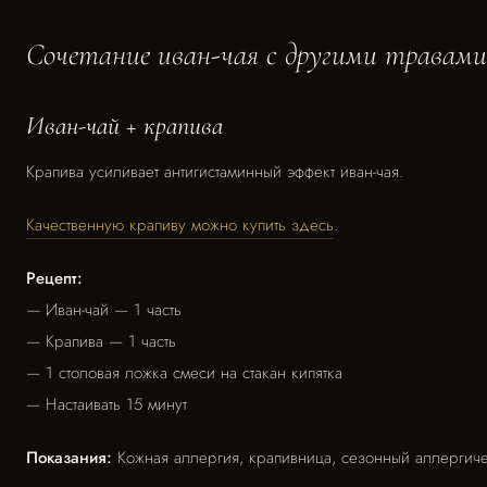
Сочетание иван-чая с другими травами
Иван-чай + крапива
Крапива усиливает антигистаминный эффект иван-чая.
Качественную крапиву можно купить здесь
.
Рецепт:
— Иван-чай — 1 часть
— Крапива — 1 часть
— 1 столовая ложка смеси на стакан кипятка
— Настаивать 15 минут
Показания:
Кожная аллергия, крапивница, сезонный аллергиче