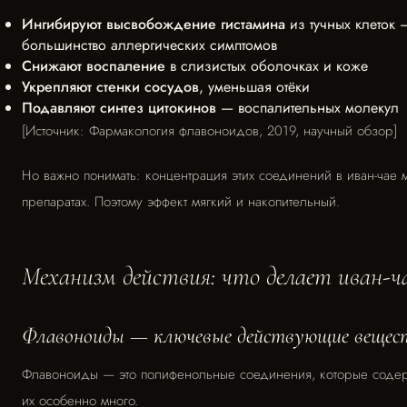
Ингибируют высвобождение гистамина
из тучных клеток 
большинство аллергических симптомов
Снижают воспаление
в слизистых оболочках и коже
Укрепляют стенки сосудов
, уменьшая отёки
Подавляют синтез цитокинов
— воспалительных молекул
[Источник: Фармакология флавоноидов, 2019, научный обзор]
Но важно понимать: концентрация этих соединений в иван-чае 
препаратах. Поэтому эффект мягкий и накопительный.
Механизм действия: что делает иван-ч
Флавоноиды — ключевые действующие вещес
Флавоноиды — это полифенольные соединения, которые содержа
их особенно много.