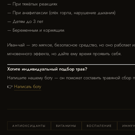
— При тяжёлых реакциях
— При анафилаксии (отёк горла, нарушение дыхания)
— Детям до 3 лет
— Беременным и кормящим
Иван-чай — это мягкое, безопасное средство, но оно работает 
мгновенного эффекта, но дайте ему время проявить себя.
Хотите индивидуальный подбор трав?
Напишите нашему боту — он поможет составить травяной сбор 
👉
Написать боту
АНТИОКСИДАНТЫ
ВИТАМИНЫ
ВОСПАЛЕНИЕ
ИММУН