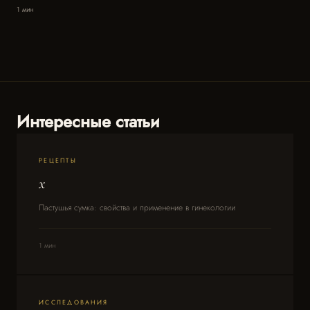
1 мин
Интересные статьи
РЕЦЕПТЫ
x
Пастушья сумка: свойства и применение в гинекологии
1 мин
ИССЛЕДОВАНИЯ