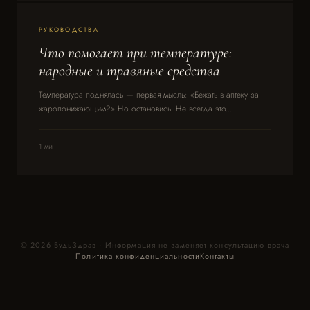
РУКОВОДСТВА
Что помогает при температуре:
народные и травяные средства
Температура поднялась — первая мысль: «Бежать в аптеку за
жаропонижающим?» Но остановись. Не всегда это...
1 мин
© 2026 БудьЗдрав · Информация не заменяет консультацию врача
Политика конфиденциальности
Контакты