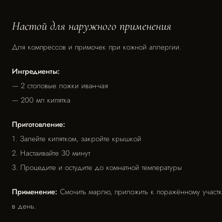
Настой для наружного применения
Для компрессов и примочек при кожной аллергии.
Ингредиенты:
— 2 столовые ложки иван-чая
— 200 мл кипятка
Приготовление:
1. Залейте кипятком, закройте крышкой
2. Настаивайте 30 минут
3. Процедите и остудите до комнатной температуры
Применение:
Смочить марлю, приложить к поражённому участк
в день.