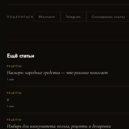
ВКонтакте
Telegram
Скопировать ссылку
ПОДЕЛИТЬСЯ
Ещё статьи
РЕЦЕПТЫ
Насморк: народные средства — что реально помогает
1 мин
РЕЦЕПТЫ
x
1 мин
РЕЦЕПТЫ
Имбирь для иммунитета: польза, рецепты и дозировки