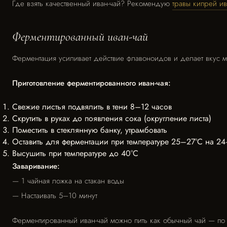
Где взять качественный иван-чай? Рекомендую
травы кипрей и
Ферментированный иван-чай
Ферментация усиливает действие флавоноидов и делает вкус м
Приготовление ферментированного иван-чая:
Свежие листья подвялить в тени 8–12 часов
Скрутить в руках до появления сока (округление листа)
Поместить в стеклянную банку, утрамбовать
Оставить для ферментации при температуре 25–27°C на 2
Высушить при температуре до 40°C
Заваривание:
— 1 чайная ложка на стакан воды
— Настаивать 5–10 минут
Ферментированный иван-чай можно пить как обычный чай — по