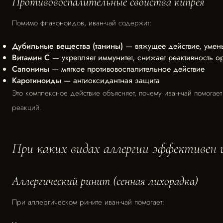
Противовоспалительные свойства кипрея
Помимо флавоноидов, иван-чай содержит:
Дубильные вещества (танины)
— вяжущее действие, умен
Витамин С
— укрепляет иммунитет, снижает реактивность о
Сапонины
— мягкое противовоспалительное действие
Каротиноиды
— антиоксидантная защита
Это комплексное действие объясняет, почему иван-чай помогает
реакций.
При каких видах аллергии эффективен 
Аллергический ринит (сенная лихорадка)
При аллергическом рините иван-чай помогает: