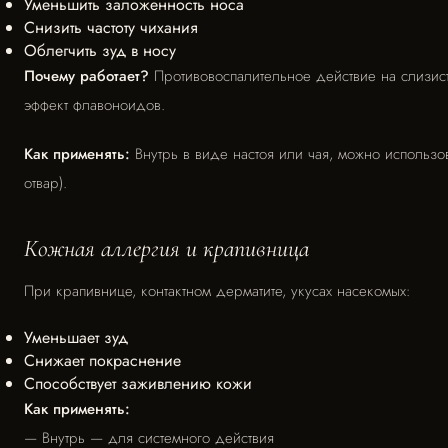
Уменьшить заложенность носа
Снизить частоту чихания
Облегчить зуд в носу
Почему работает?
Противовоспалительное действие на слизист
эффект флавоноидов.
Как применять:
Внутрь в виде настоя или чая, можно использо
отвар).
Кожная аллергия и крапивница
При крапивнице, контактном дерматите, укусах насекомых:
Уменьшает зуд
Снижает покраснение
Способствует заживлению кожи
Как применять:
— Внутрь — для системного действия