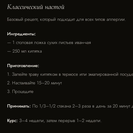
Классический настой
Базовый рецепт, который подходит для всех типов аллергии.
Ингредиенты:
— 1 столовая ложка сухих листьев иван-чая
— 250 мл кипятка
Приготовление:
1. Залейте траву кипятком в термосе или эмалированной посуд
2. Настаивайте 15–20 минут
3. Процедите
Принимать:
По 1/3–1/2 стакана 2–3 раза в день за 20 минут 
Курс:
3–4 недели, затем перерыв 1–2 недели.