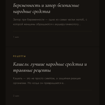
Беременность и запор: безопасные
народные средства
Запор при беременности — одна из самых частых жалоб, с
которой женщины обращаются к акушеру-гинекологу....
1 мин
РЕЦЕПТЫ
Кашель: лучшие народные средства и
травяные рецепты
Кашель — это не просто симптом, а защитная реакция
организма. Но когда он превращается в...
2 мин