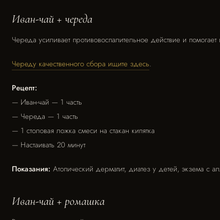
Иван-чай + череда
Череда усиливает противовоспалительное действие и помогает
Череду качественного сбора ищите здесь
.
Рецепт:
— Иван-чай — 1 часть
— Череда — 1 часть
— 1 столовая ложка смеси на стакан кипятка
— Настаивать 20 минут
Показания:
Атопический дерматит, диатез у детей, экзема с а
Иван-чай + ромашка