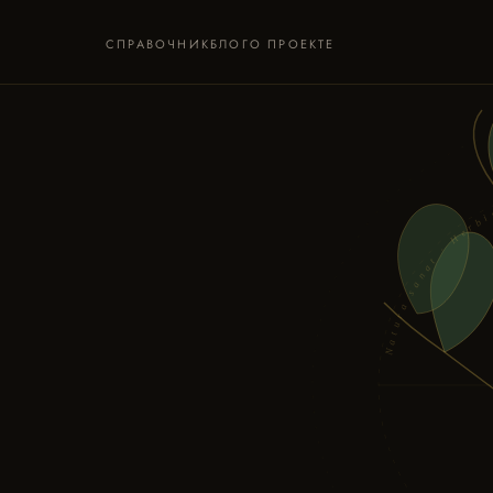
СПРАВОЧНИК
БЛОГ
О ПРОЕКТЕ
Natura sanat · H