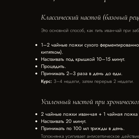
Классический настой (базовый ре
Это основной способ, как пить иван-чай при за
1–2 чайные ложки сухого ферментированног
кипятком).
Настаивать под крышкой 10–15 минут.
Процедить.
Принимать 2–3 раза в день до еды.
Курс:
3–4 недели, затем перерыв 2 недели.
Усиленный настой при хроническо
2 чайные ложки иван-чая + 1 чайная ложка
Настаивать 20 минут.
Принимать по 100 мл трижды в день.
Толокнянка усиливает антисептическое действи