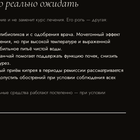
о реально ожидать
ие и не заменит курс лечения. Его роль — другая:
тибиотиков и с одобрения врача. Мочегонный эффект
ления, но при высокой температуре и выраженной
бильное питьё чистой воды.
ан-чай помогает поддержать функцию почек, снизить
урез.
ый приём кипрея в периоды ремиссии рассматривается
допустить обострений при условии соблюдения всех
льные средства работают постепенно — при условии
и