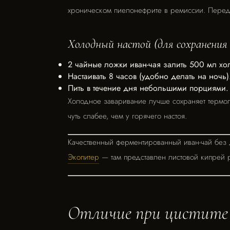
хроническом пиелонефрите в ремиссии. Перед
Холодный настой (для сохранения
2 чайные ложки иван-чая залить 500 мл х
Настаивать 8 часов (удобно делать на ночь)
Пить в течение дня небольшими порциями.
Холодное заваривание лучше сохраняет термо
чуть слабее, чем у горячего настоя.
Качественный ферментированный иван-чай без 
Экопитер
— там представлен листовой кипрей 
Отличие при цистите