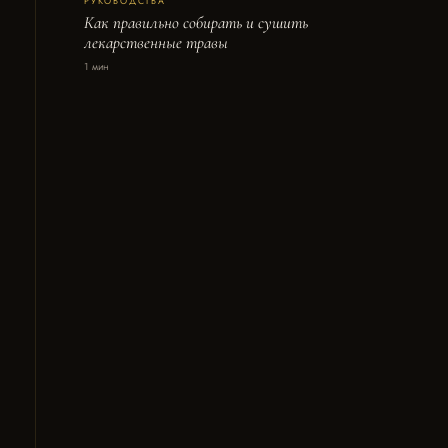
РУКОВОДСТВА
Как правильно собирать и сушить
лекарственные травы
1 мин