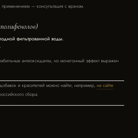
 применением — консультация с врачом.
 полифенолов)
олодной фильтрованной воды.
.
лабильные антиоксиданты, но мочегонный эффект выражен
добавок и красителей можно найти, например,
на сайте
российского сбора.