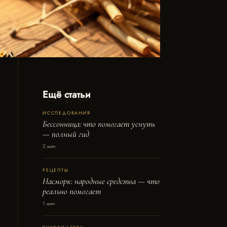
Ещё статьи
ИССЛЕДОВАНИЯ
Бессонница: что помогает уснуть
— полный гид
2 мин
РЕЦЕПТЫ
Насморк: народные средства — что
реально помогает
1 мин