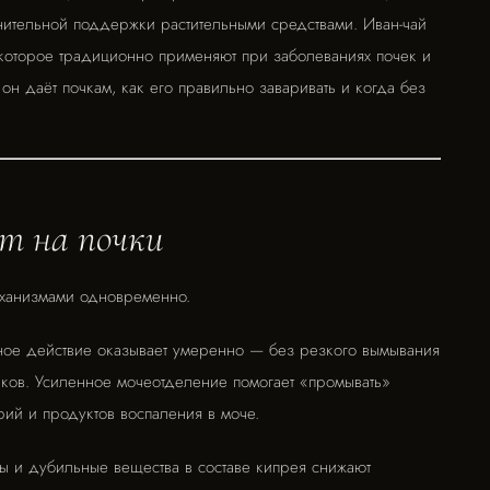
нительной поддержки растительными средствами. Иван-чай
 которое традиционно применяют при заболеваниях почек и
он даёт почкам, как его правильно заваривать и когда без
т на почки
еханизмами одновременно.
ное действие оказывает умеренно — без резкого вымывания
тиков. Усиленное мочеотделение помогает «промывать»
ий и продуктов воспаления в моче.
 и дубильные вещества в составе кипрея снижают