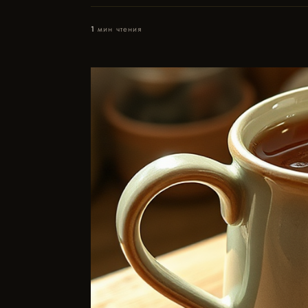
1
мин чтения