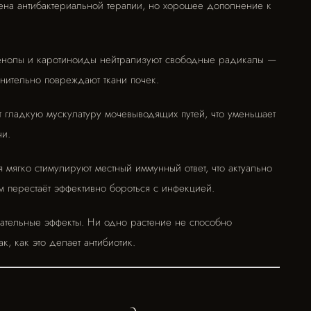
мена антибактериальной терапии, но хорошее дополнение к
енолы и каротиноиды нейтрализуют свободные радикалы —
нительно повреждают ткани почек.
 гладкую мускулатуру мочевыводящих путей, что уменьшает
чи.
мягко стимулируют местный иммунный ответ, что актуально
м перестаёт эффективно бороться с инфекцией.
ательные эффекты. Ни одно растение не способно
к, как это делает антибиотик.