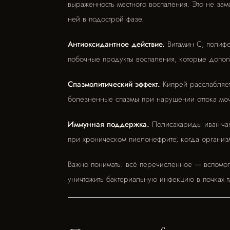
выраженность местного воспаления. Это не за
ней в подострой фазе.
Антиоксидантное действие.
Витамин C, полиф
побочные продукты воспаления, которые допол
Спазмолитический эффект.
Кипрей расслабляет
болезненные спазмы при нарушении оттока мо
Иммунная поддержка.
Полисахариды иван-чая 
при хроническом пиелонефрите, когда организ
Важно понимать: всё перечисленное — вспомог
уничтожить бактериальную инфекцию в почках та