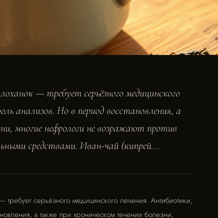
лоханок — требует серьёзного медицинского
ль анализов. Но в период восстановления, а
зни, многие нефрологи не возражают против
ными средствами. Иван-чай (кипрей...
 требует серьёзного медицинского лечения. Антибиотики,
новления, а также при хроническом течении болезни,