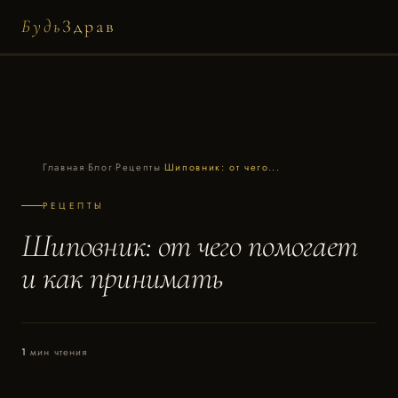
Будь
Здрав
Главная
·
Блог
·
Рецепты
·
Шиповник: от чего...
РЕЦЕПТЫ
Шиповник: от чего помогает
и как принимать
1
мин чтения