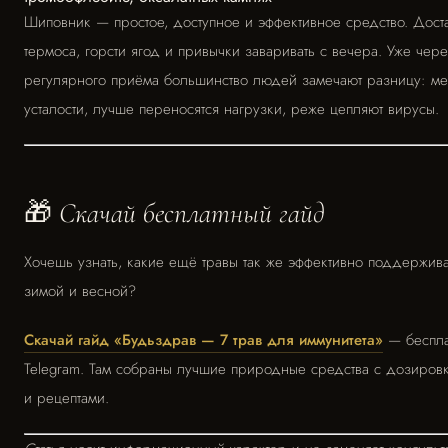
Шиповник — простое, доступное и эффективное средство. Дост
термоса, горсти ягод и привычки заваривать с вечера. Уже че
регулярного приёма большинство людей замечают разницу: м
усталости, лучше переносятся нагрузки, реже цепляют вирусы.
🎁 Скачай бесплатный гайд
Хочешь узнать, какие ещё травы так же эффективно поддержив
зимой и весной?
Скачай гайд «Будьздрав — 7 трав для иммунитета»
— беспла
Telegram. Там собраны лучшие природные средства с дозиров
и рецептами.