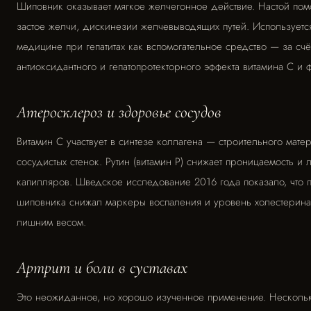
Шиповник оказывает мягкое желчегонное действие. Настой пом
застое желчи, дискинезии желчевыводящих путей. Используетс
медицине при гепатитах как вспомогательное средство — за счё
антиоксидантного и гепатопротекторного эффекта витамина С и
Атеросклероз и здоровье сосудов
Витамин С участвует в синтезе коллагена — строительного мате
сосудистых стенок. Рутин (витамин Р) снижает проницаемость и 
капилляров. Шведское исследование 2016 года показало, что
шиповника снижал маркеры воспаления и уровень холестерина
лишним весом.
Артрит и боли в суставах
Это неожиданное, но хорошо изученное применение. Несколь