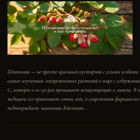
Шиповник — не просто красивый кустарник с алыми ягодами. 
самых изученных лекарственных растений в мире с содержан
С, которое в 10–50 раз превышает концентрацию в лимоне. В 
медицине его применяют сотни лет, а современная фармаколог
подтверждает: шиповник действит...