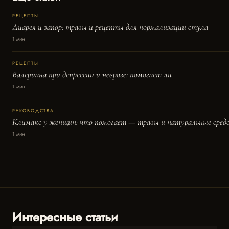
РЕЦЕПТЫ
Диарея и запор: травы и рецепты для нормализации стула
1 мин
РЕЦЕПТЫ
Валериана при депрессии и неврозе: помогает ли
1 мин
РУКОВОДСТВА
Климакс у женщин: что помогает — травы и натуральные сред
1 мин
Интересные статьи