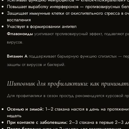
Повышает выработку интерферонов — противовирусных бел
Защищает иммунные клетки от окислительного стресса в оч
воспаления
Участвует в формировании антител
Флавоноиды
усиливают противовирусный эффект, подавляют 
вирусов.
Витамин А
поддерживает барьерную функцию слизистых — пе
защиты от вирусов и бактерий.
Шиповник для профилактики: как принимат
Для профилактики в сезон простуд рекомендуется курсовой п
Осенью и зимой:
1–2 стакана настоя в день на протяжен
недель
При контакте с заболевшим:
2–3 стакана в первые 2–3 д
После болезни:
курс на 2 недели для восстановления