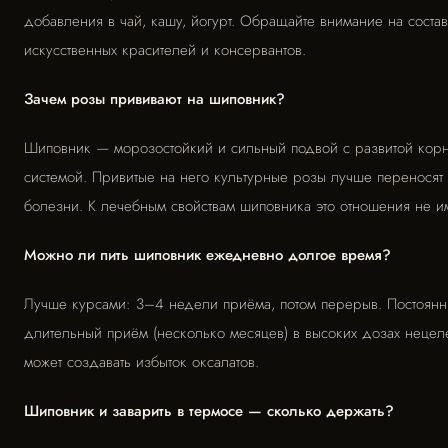
добавления в чай, кашу, йогурт. Обращайте внимание на соста
искусственных красителей и консервантов.
Зачем розы прививают на шиповник?
Шиповник — морозостойкий и сильный подвой с развитой кор
системой. Привитые на него культурные розы лучше переносят
болезни. К лечебным свойствам шиповника это отношения не им
Можно ли пить шиповник ежедневно долгое время?
Лучше курсами: 3–4 недели приёма, потом перерыв. Постоян
длительный приём (несколько месяцев) в высоких дозах неце
может создавать избыток оксалатов.
Шиповник и заварить в термосе — сколько держать?