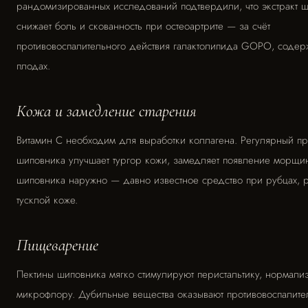
рандомизированных исследований подтвердили, что экстракт 
снижает боль и скованность при остеоартрите — за счёт
противовоспалительного действия галактолипида GOPO, содер
плодах.
Кожа и замедление старения
Витамин С необходим для выработки коллагена. Регулярный п
шиповника улучшает тургор кожи, замедляет появление морщи
шиповника наружно — давно известное средство при рубцах, р
тусклой коже.
Пищеварение
Пектины шиповника мягко стимулируют перистальтику, нормали
микрофлору. Дубильные вещества оказывают противовоспалите