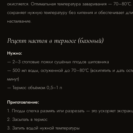
окисляется. Оптимальная температура заваривания — 70–80°C.
сохраняет нужную температуру без кипения и обеспечивает дл
настаивание.
Рецепт настоя в термосе (базовый)
Нужно:
— 2–3 столовые ложки сушёных плодов шиповника
— 500 мл воды, остуженной до 70–80°C (вскипятить и дать ост
минут)
— Термос объёмом 0,5–1 л
Приготовление:
1. Плоды слегка размять или разрезать — это ускоряет экстрак
2. Засыпать в термос
3. Залить водой нужной температуры