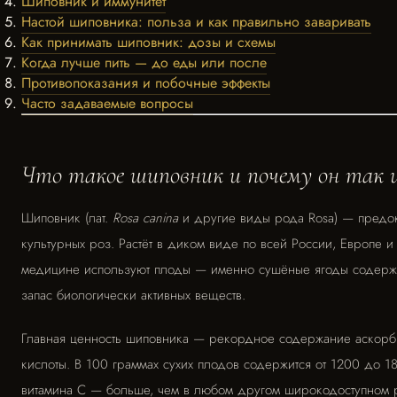
Шиповник и иммунитет
Настой шиповника: польза и как правильно заваривать
Как принимать шиповник: дозы и схемы
Когда лучше пить — до еды или после
Противопоказания и побочные эффекты
Часто задаваемые вопросы
Что такое шиповник и почему он так 
Шиповник (лат.
Rosa canina
и другие виды рода Rosa) — предок
культурных роз. Растёт в диком виде по всей России, Европе и
медицине используют плоды — именно сушёные ягоды содерж
запас биологически активных веществ.
Главная ценность шиповника — рекордное содержание аскор
кислоты. В 100 граммах сухих плодов содержится от 1200 до 1
витамина С — больше, чем в любом другом широкодоступном р