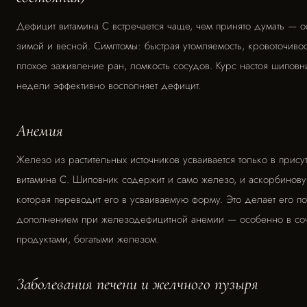
Дефицит витамина С встречается чаще, чем принято думать — 
зимой и весной. Симптомы: быстрая утомляемость, кровоточивос
плохое заживление ран, ломкость сосудов. Курс настоя шипов
недели эффективно восполняет дефицит.
Анемия
Железо из растительных источников усваивается только в прису
витамина С. Шиповник содержит и само железо, и аскорбинову
которая переводит его в усваиваемую форму. Это делает его п
дополнением при железодефицитной анемии — особенно в соч
продуктами, богатыми железом.
Заболевания печени и желчного пузыря