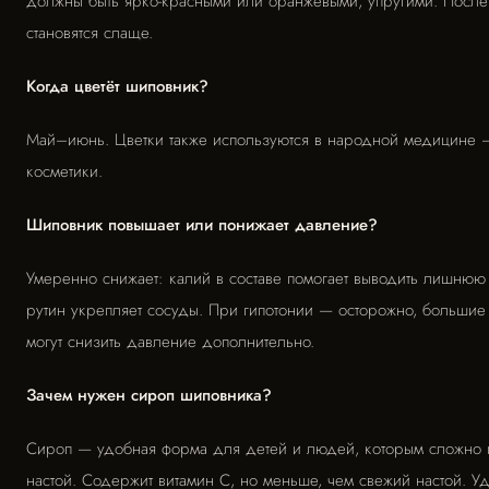
должны быть ярко-красными или оранжевыми, упругими. После
становятся слаще.
Когда цветёт шиповник?
Май–июнь. Цветки также используются в народной медицине 
косметики.
Шиповник повышает или понижает давление?
Умеренно снижает: калий в составе помогает выводить лишнюю
рутин укрепляет сосуды. При гипотонии — осторожно, большие
могут снизить давление дополнительно.
Зачем нужен сироп шиповника?
Сироп — удобная форма для детей и людей, которым сложно г
настой. Содержит витамин С, но меньше, чем свежий настой. У