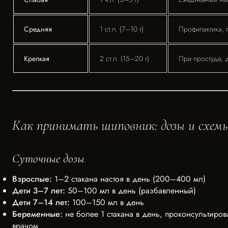
Средняя
1 ст.л. (7–10 г)
Профилактика,
Крепкая
2 ст.л. (15–20 г)
При простуде, 
Как принимать шиповник: дозы и схем
Суточные дозы
Взрослые:
1–2 стакана настоя в день (200–400 мл)
Дети 3–7 лет:
50–100 мл в день (разбавленный)
Дети 7–14 лет:
100–150 мл в день
Беременные:
не более 1 стакана в день, проконсультиров
врачом