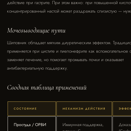
действие при гастрите. При этом важно: при повышенной кисло
концентрированный настой может раздражать слизистую — нужн
Мочевыводящие пути
Шиповник обладает мягким диуретическим эффектом. Традици
применяется при цистите и пиелонефрите как вспомогательное 
заменяет лечение, но помогает промывать почки и оказывает
антибактериальную поддержку.
Сводная таблица применений
СОСТОЯНИЕ
МЕХАНИЗМ ДЕЙСТВИЯ
ЭФФЕ
Простуда / ОРВИ
Иммунная поддержка,
Доказ