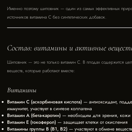
Именно поэтому шиповник — один из самых эффективных прир
источников витамина С без синтетических добавок.
Состав: витамины и активные вещест
Шиповник — это не только витамин С. В плодах содержится це
веществ, которые работают вместе:
Витамины
Витамин С (аскорбиновая кислота)
— антиоксидант, подд
иммунитет, участвует в синтезе коллагена
Витамин А (бета-каротин)
— необходим для зрения, кожи 
Витамин Е (токоферол)
— защищает клетки от окисления
Витамины группы В (В1, В2)
— участвуют в обмене веществ