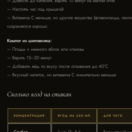
— Довести до кипения, варить 10 минут на малом огне
— Настоять час под крышкой
— Витамина С меньше, но другие вещества (флавоноиды, пекти
сохраняются хорошо
Компот из шиповника:
— Плоды + немного яблок или клюквы
— Варить 15–20 минут
— Добавить мёд по вкусу после остывания до 40°C
— Вкусный напиток, но витамина С значительно меньше
Сколько ягод на стакан
КОНЦЕНТРАЦИЯ
ЯГОД НА 250 МЛ
ДЛЯ ЧЕГО
Слабая
1 ч.л. (3–5 г)
Ежедневный на