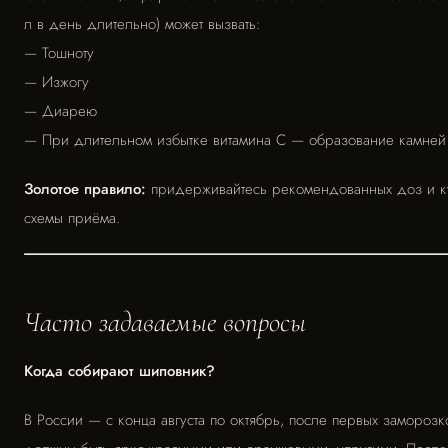
л в день длительно) может вызвать:
— Тошноту
— Изжогу
— Диарею
— При длительном избытке витамина С — образование камней 
Золотое правило:
придерживайтесь рекомендованных доз и к
схемы приёма.
Часто задаваемые вопросы
Когда собирают шиповник?
В России — с конца августа по октябрь, после первых замороз