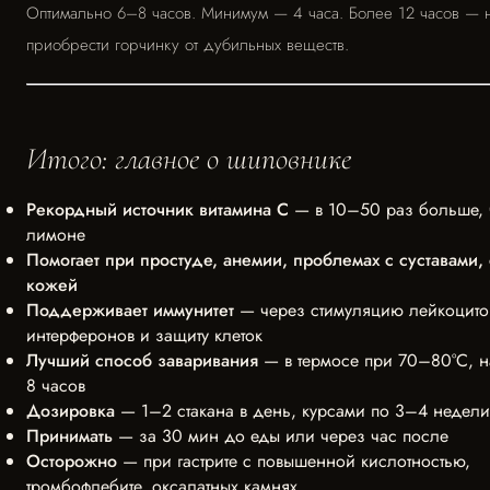
Оптимально 6–8 часов. Минимум — 4 часа. Более 12 часов — н
приобрести горчинку от дубильных веществ.
Итого: главное о шиповнике
Рекордный источник витамина С
— в 10–50 раз больше, 
лимоне
Помогает при простуде, анемии, проблемах с суставами,
кожей
Поддерживает иммунитет
— через стимуляцию лейкоцито
интерферонов и защиту клеток
Лучший способ заваривания
— в термосе при 70–80°C, н
8 часов
Дозировка
— 1–2 стакана в день, курсами по 3–4 недели
Принимать
— за 30 мин до еды или через час после
Осторожно
— при гастрите с повышенной кислотностью,
тромбофлебите, оксалатных камнях