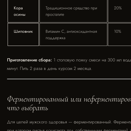
Кора
Традиционное средство при
20%
осины
простатите
Шиповник
Витамин С, антиоксидантная
10%
поддержка
Приготовление сбора:
1 столовую ложку смеси на 300 мл воды
минут. Пить 2 раза в день курсом 2 месяца.
Ферментированный или неферментиров
что выбрать
Для целей мужского здоровья — ферментированный. Фермента
при котором листья «скисают» под собственными ферментами) 