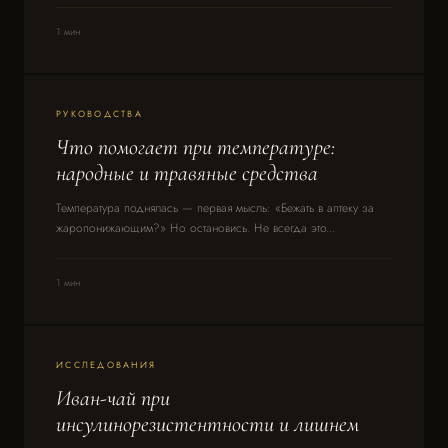
1 мин
РУКОВОДСТВА
Что помогает при температуре:
народные и травяные средства
Температура поднялась — первая мысль: «Бежать в аптеку за
жаропонижающим?» Но остановись. Не всегда это...
1 мин
ИССЛЕДОВАНИЯ
Иван-чай при
инсулинорезистентности и лишнем