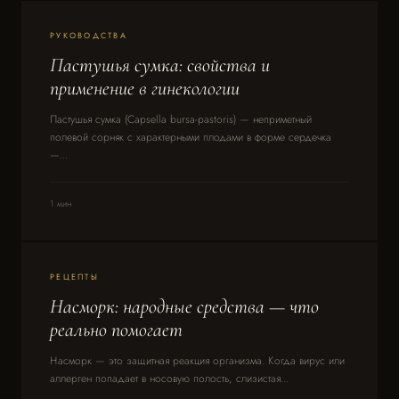
РУКОВОДСТВА
Пастушья сумка: свойства и
применение в гинекологии
Пастушья сумка (Capsella bursa-pastoris) — неприметный
полевой сорняк с характерными плодами в форме сердечка
—...
1 мин
РЕЦЕПТЫ
Насморк: народные средства — что
реально помогает
Насморк — это защитная реакция организма. Когда вирус или
аллерген попадает в носовую полость, слизистая...