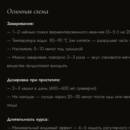
Основная схема
Заваривание:
— 1–2 чайные ложки ферментированного иван-чая (3–5 г) на 
— Температура воды: 85–90 °C (не кипяток — разрушает часть
— Настаивать 5–10 минут под крышкой
— Можно заваривать повторно 2–3 раза — вкус становится мяг
вещества продолжают выходить
Дозировка при простатите:
— 2–3 чашки в день (400–600 мл суммарно)
— Не натощак — лучше через 20–30 минут после еды или ме
пищи
Длительность курса:
— Минимальный видимый эффект — 4–6 недель регулярного 