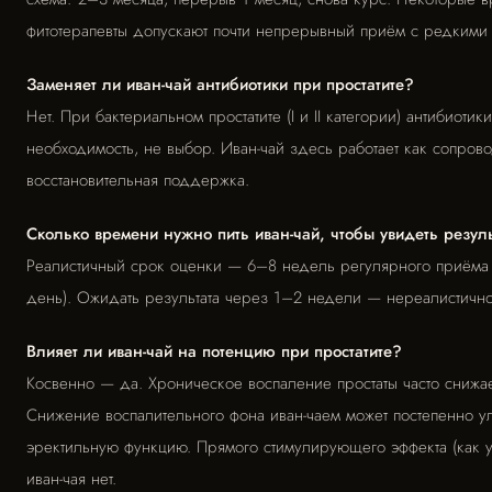
фитотерапевты допускают почти непрерывный приём с редкими 
Заменяет ли иван-чай антибиотики при простатите?
Нет. При бактериальном простатите (I и II категории) антибиотик
необходимость, не выбор. Иван-чай здесь работает как сопров
восстановительная поддержка.
Сколько времени нужно пить иван-чай, чтобы увидеть резул
Реалистичный срок оценки — 6–8 недель регулярного приёма
день). Ожидать результата через 1–2 недели — нереалистично
Влияет ли иван-чай на потенцию при простатите?
Косвенно — да. Хроническое воспаление простаты часто снижае
Снижение воспалительного фона иван-чаем может постепенно у
эректильную функцию. Прямого стимулирующего эффекта (как 
иван-чая нет.