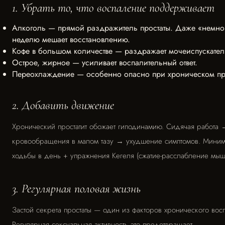
1. Убрать то, что воспаление поддерживает
Алкоголь — прямой раздражитель простаты. Даже «немног
неделю мешает восстановлению.
Кофе в большом количестве — раздражает мочеиспускател
Острое, жирное — усиливает воспалительный ответ.
Переохлаждение — особенно опасно при хроническом про
2. Добавить движение
Хронический простатит обожает гиподинамию. Сидячая работа 
кровообращения в малом тазу → ухудшение симптомов. Миним
ходьбы в день + упражнения Кегеля (сжатие-расслабление мышц
3. Регулярная половая жизнь
Застой секрета простаты — один из факторов хронического вос
Регулярная сексуальная активность это предотвращает.