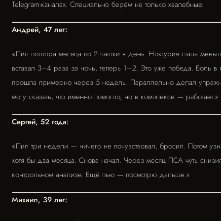
Telegram-каналах. Специально берём не только хвалебные.
Андрей, 47 лет:
«Пил полтора месяца по 2 чашки в день. Ноктурия стала мен
вставал 3–4 раза за ночь, теперь 1–2. Это уже победа. Боль в
прошла примерно через 5 недель. Параллельно делал упражн
могу сказать, что именно помогло, но в комплексе — работает.»
Сергей, 52 года:
«Пил три недели — ничего не почувствовал, бросил. Потом узн
хотя бы два месяца. Снова начал. Через месяц ПСА чуть снизи
контрольном анализе. Ещё пью — посмотрю дальше.»
Михаил, 39 лет: