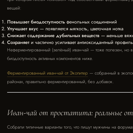
вещей:
Повышает биодоступность
фенольных соединений
Улучшает вкус
— появляется мягкость, цветочная нотка
Снижает содержание дубильных веществ
— меньше вяже
Сохраняет
и частично усиливает антиоксидантный профиль
Неферментированный (зелёный) иван-чай — тоже полезен, но в
биодоступность активных компонентов ниже.
Ферментированный иван-чай от Экопитер
— собранный в эколог
районах, правильно ферментированный, без добавок.
Иван-чай от простатита: реальные о
Собрали типичные варианты того, что пишут мужчины на форума