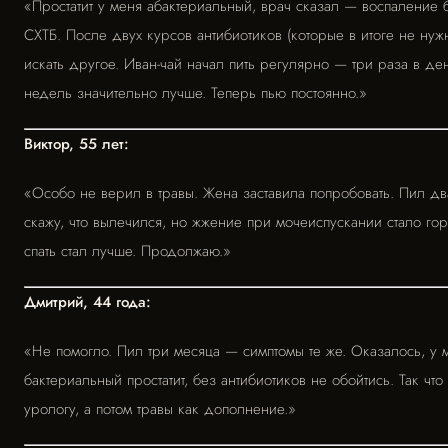
«Простатит у меня абактериальный, врач сказал — воспаление 
СХТБ. После двух курсов антибиотиков (которые в итоге не нуж
искать другое. Иван-чай начал пить регулярно — три раза в де
недель значительно лучше. Теперь пью постоянно.»
Виктор, 55 лет:
«Особо не верил в травы. Жена заставила попробовать. Пил дв
скажу, что вылечился, но жжение при мочеиспускании стало го
спать стал лучше. Продолжаю.»
Дмитрий, 44 года:
«Не помогло. Пил три месяца — симптомы те же. Оказалось, у 
бактериальный простатит, без антибиотиков не обойтись. Так что
урологу, а потом травы как дополнение.»