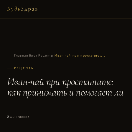
Будь
Здрав
Главная
·
Блог
·
Рецепты
·
Иван-чай при простатите:...
РЕЦЕПТЫ
Иван-чай при простатите:
как принимать и помогает ли
2
мин чтения