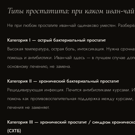
Типы простатита: при каком иван-чай 
Не при любом простатите иван-чай одинаково уместен. Разберё
Категория I — острый бактериальный простатит
Высокая температура, острая боль, интоксикация. Нужна срочн
помощь и антибиотики. Иван-чай здесь — в лучшем случае до
основному лечению, не замена.
Категория II — хронический бактериальный простатит
Рецидивирующая инфекция. Лечится антибиотиками курсами. И
помочь как противовоспалительная поддержка между курсами,
лечения не заменяет.
Категория III — хронический простатит / синдром хроническ
(СХТБ)