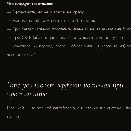
Что следует из отзывов:
— Эффект есть, но не у всех и не сразу
— Минимальный срок оценки — 6–8 недель
— При бактериальном простатите иван-чай не заменяет антибио
— При СХТБ (абактериальном) — результаты заметно лучше
— Комплексный подход (трава + образ жизни + упражнения) ра
чем только чай
Что усиливает эффект иван-чая при
простатите
Иван-чай — не волшебная таблетка, а инструмент в системе. Чт
лучше: