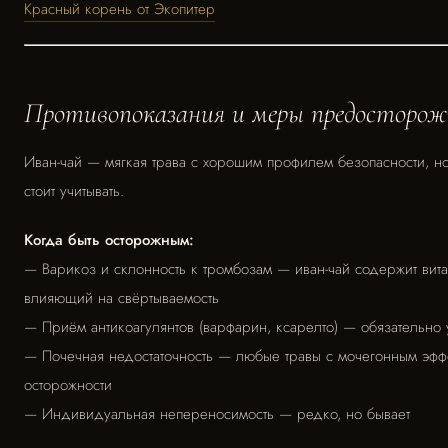
Красный корень от Экопитер
Противопоказания и меры предосторо
Иван-чай — мягкая трава с хорошим профилем безопасности, н
стоит учитывать.
Когда быть осторожным:
— Варикоз и склонность к тромбозам — иван-чай содержит вита
влияющий на свёртываемость
— Приём антикоагулянтов (варфарин, ксарелто) — обязательно у
— Почечная недостаточность — любые травы с мочегонным эфф
осторожности
— Индивидуальная непереносимость — редко, но бывает