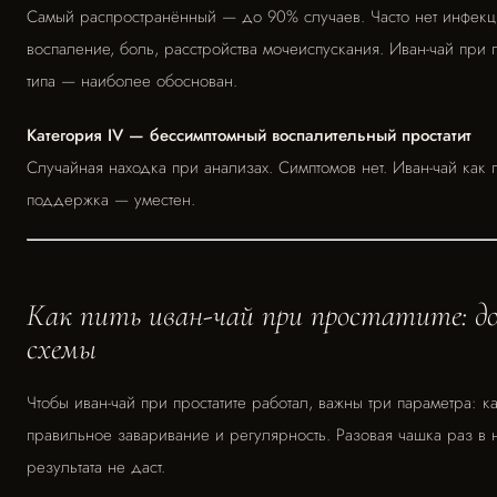
Самый распространённый — до 90% случаев. Часто нет инфекци
воспаление, боль, расстройства мочеиспускания. Иван-чай при п
типа — наиболее обоснован.
Категория IV — бессимптомный воспалительный простатит
Случайная находка при анализах. Симптомов нет. Иван-чай как 
поддержка — уместен.
Как пить иван-чай при простатите: до
схемы
Чтобы иван-чай при простатите работал, важны три параметра: к
правильное заваривание и регулярность. Разовая чашка раз в
результата не даст.