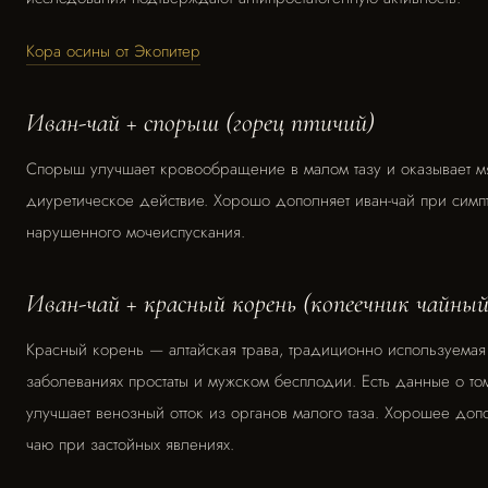
Кора осины от Экопитер
Иван-чай + спорыш (горец птичий)
Спорыш улучшает кровообращение в малом тазу и оказывает м
диуретическое действие. Хорошо дополняет иван-чай при симп
нарушенного мочеиспускания.
Иван-чай + красный корень (копеечник чайный
Красный корень — алтайская трава, традиционно используемая
заболеваниях простаты и мужском бесплодии. Есть данные о том
улучшает венозный отток из органов малого таза. Хорошее доп
чаю при застойных явлениях.