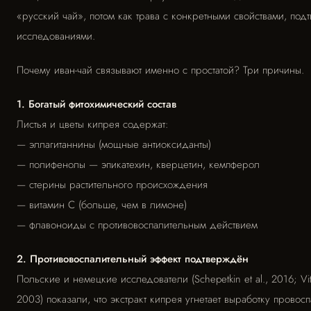
«русский чай», потом как трава с конкретными свойствами, по
исследованиями.
Почему иван-чай связывают именно с простатой? Три причины.
1. Богатый фитохимический состав
Листья и цветы кипрея содержат:
— эллагитаннины (мощные антиоксиданты)
— полифенолы — эпикатехин, кверцетин, кемпферол
— стерины растительного происхождения
— витамин С (больше, чем в лимоне)
— флавоноиды с противовоспалительным действием
2. Противовоспалительный эффект подтверждён
Польские и немецкие исследователи (Schepetkin et al., 2016; Vita
2003) показали, что экстракт кипрея угнетает выработку провос