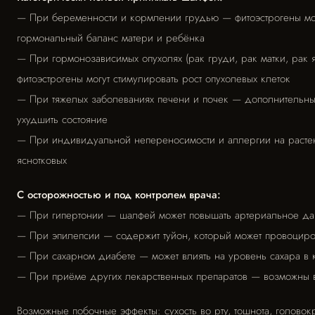
— При беременности и кормлении грудью — фитоэстрогены мог
гормональный баланс матери и ребёнка
— При гормонозависимых опухолях (рак груди, рак матки, рак 
фитоэстрогены могут стимулировать рост опухолевых клеток
— При тяжелых заболеваниях печени и почек — дополнительны
ухудшить состояние
— При индивидуальной непереносимости и аллергии на расте
яснотковых
С осторожностью и под контролем врача:
— При гипертонии — шалфей может повышать артериальное д
— При эпилепсии — содержит туйон, который может провоциро
— При сахарном диабете — может влиять на уровень сахара в 
— При приёме других лекарственных препаратов — возможны 
Возможные побочные эффекты: сухость во рту, тошнота, головок