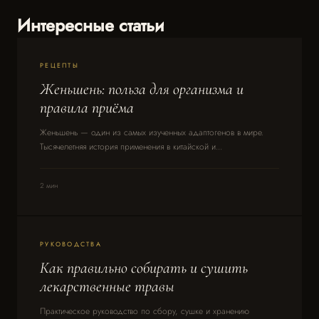
Интересные статьи
РЕЦЕПТЫ
Женьшень: польза для организма и
правила приёма
Женьшень — один из самых изученных адаптогенов в мире.
Тысячелетняя история применения в китайской и...
2 мин
РУКОВОДСТВА
Как правильно собирать и сушить
лекарственные травы
Практическое руководство по сбору, сушке и хранению