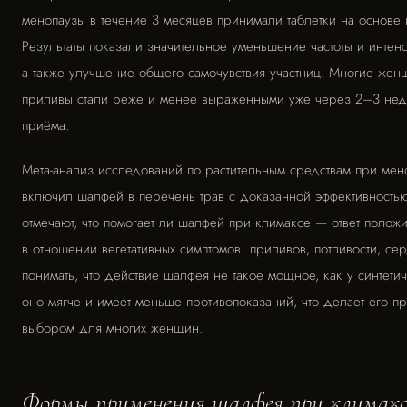
менопаузы в течение 3 месяцев принимали таблетки на основе
Результаты показали значительное уменьшение частоты и интен
а также улучшение общего самочувствия участниц. Многие женщ
приливы стали реже и менее выраженными уже через 2–3 нед
приёма.
Мета-анализ исследований по растительным средствам при мен
включил шалфей в перечень трав с доказанной эффективность
отмечают, что помогает ли шалфей при климаксе — ответ полож
в отношении вегетативных симптомов: приливов, потливости, с
понимать, что действие шалфея не такое мощное, как у синтети
оно мягче и имеет меньше противопоказаний, что делает его п
выбором для многих женщин.
Формы применения шалфея при климакс