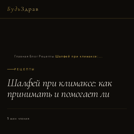
Будь
Здрав
Главная
·
Блог
·
Рецепты
·
Шалфей при климаксе:...
РЕЦЕПТЫ
Шалфей при климаксе: как
принимать и помогает ли
1
мин чтения