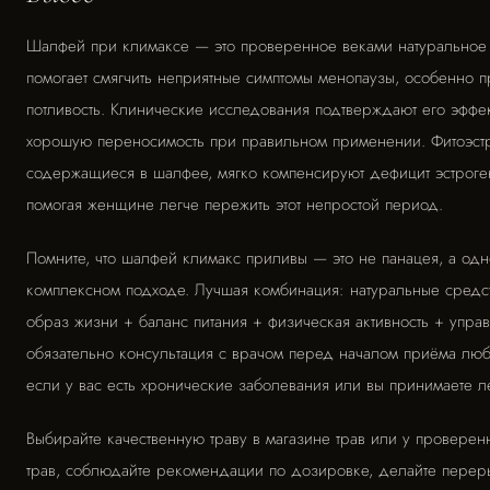
Шалфей при климаксе — это проверенное веками натуральное 
помогает смягчить неприятные симптомы менопаузы, особенно 
потливость. Клинические исследования подтверждают его эффек
хорошую переносимость при правильном применении. Фитоэст
содержащиеся в шалфее, мягко компенсируют дефицит эстроге
помогая женщине легче пережить этот непростой период.
Помните, что шалфей климакс приливы — это не панацея, а одн
комплексном подходе. Лучшая комбинация: натуральные средс
образ жизни + баланс питания + физическая активность + упра
обязательно консультация с врачом перед началом приёма люб
если у вас есть хронические заболевания или вы принимаете л
Выбирайте качественную траву в магазине трав или у проверен
трав, соблюдайте рекомендации по дозировке, делайте пере