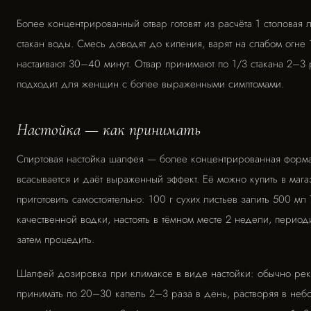
Более концентрированный отвар готовят из расчёта 1 столовая 
стакан воды. Смесь доводят до кипения, варят на слабом огне 
настаивают 30–40 минут. Отвар принимают по 1/3 стакана 2–3 
подходит для женщин с более выраженными симптомами.
Настойка — как принимать
Спиртовая настойка шалфея — более концентрированная форма
всасывается и даёт выраженный эффект. Её можно купить в мага
приготовить самостоятельно: 100 г сухих листьев залить 500 мл
качественной водки, настоять в тёмном месте 2 недели, период
затем процедить.
Шалфей дозировка при климаксе в виде настойки: обычно ре
принимать по 20–30 капель 2–3 раза в день, растворяя в неб