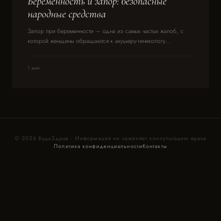
Беременность и запор: безопасные
народные средства
Запор при беременности — одна из самых частых жалоб, с
которой женщины обращаются к акушеру-гинекологу....
1 мин
© 2026 БудьЗдрав · Информация не заменяет консультацию врача
Политика конфиденциальности
Контакты