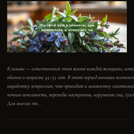
Климакс — естественный этап жизни каждой женщины, кот
обычно в возрасте 45–55 лет. В этот период яичники постеп
выработку эстрогенов, что приводит к множеству симптомов
ночная потливость, перепады настроения, нарушение сна, сух
Для многих эт...