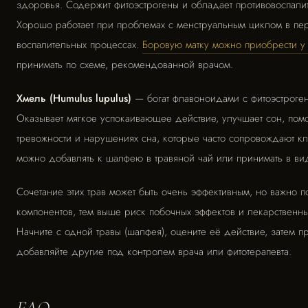
здоровья. Содержит фитоэстрогены и обладает противовоспали
Хорошо работает при проблемах с менструальным циклом в пе
воспалительных процессах.
Боровую матку можно приобрести у 
принимать по схеме, рекомендованной врачом.
Хмель (Humulus lupulus)
— богат флавоноидами с фитоэстроген
Оказывает мягкое успокаивающее действие, улучшает сон, помо
тревожности и нарушениях сна, которые часто сопровождают к
можно добавлять к шалфею в травяной чай или принимать в ви
Сочетание этих трав может быть очень эффективным, но важно 
компонентов, тем выше риск побочных эффектов и лекарственны
Начните с одной травы (шалфея), оцените её действие, затем 
добавляйте другие под контролем врача или фитотерапевта.