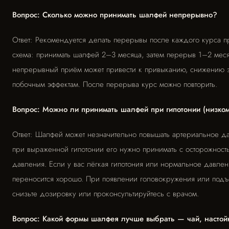
Вопрос: Сколько можно принимать шалфей непрерывно?
Ответ: Рекомендуется делать перерывы после каждого курса п
схема: принимать шалфей 2–3 месяца, затем перерыв 1–2 мес
непрерывный приём может привести к привыканию, снижению э
побочным эффектам. После перерыва курс можно повторить.
Вопрос: Можно ли принимать шалфей при гипотонии (низко
Ответ: Шалфей может незначительно повышать артериальное да
при выраженной гипотонии его нужно принимать с осторожност
давления. Если у вас лёгкая гипотония или нормальное давле
переносится хорошо. При появлении головокружения или под
снизьте дозировку или проконсультируйтесь с врачом.
Вопрос: Какой формы шалфея лучше выбрать — чай, настойк