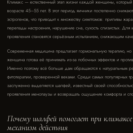
Климакс — естественный этап жизни каждой женщины, который 
возрасте 45–55 лет. В этот период яичники постепенно снижаю
эстрогенов, что приводит к множеству симптомов: приливы жара,
перепады настроения, нарушение сна, сухость слизистых. Для м
проявления становятся серьёзным испытанием, снижающим каче
Современная медицина предлагает гормональную терапию, но
женщина готова её принимать из-за побочных эффектов и проти
Именно поэтому всё больше дам обращаются к натуральным 
фитотерапии, проверенной веками. Среди самых популярных тр
заслуженно выделяется шалфей, известный своей способностью
проявления менопаузы и возвращать ощущение комфорта и спо
Почему шалфей помогает при климакс
механизм действия