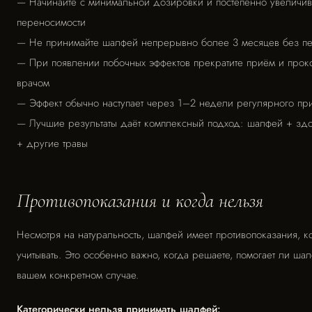
— Начинайте с минимальной дозировки и постепенно увеличив
переносимости
— Не принимайте шалфей непрерывно более 3 месяцев без п
— При появлении побочных эффектов прекратите приём и проко
врачом
— Эффект обычно наступает через 1–2 недели регулярного пр
— Лучшие результаты даёт комплексный подход: шалфей + зд
+ другие травы
Противопоказания и когда нельзя
Несмотря на натуральность, шалфей имеет противопоказания, к
учитывать. Это особенно важно, когда решаете, помогает ли ша
вашем конкретном случае.
Категорически нельзя принимать шалфей: