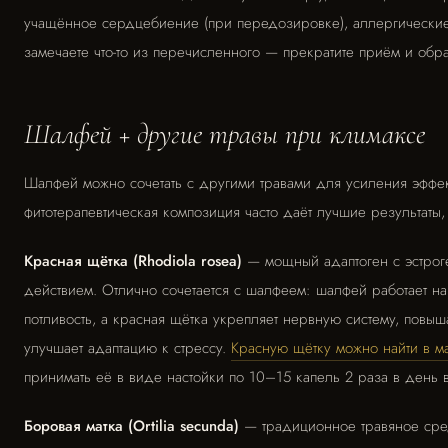
учащённое сердцебиение (при передозировке), аллергические
замечаете что-то из перечисленного — прекратите приём и обрат
Шалфей + другие травы при климаксе
Шалфей можно сочетать с другими травами для усиления эффек
фитотерапевтическая композиция часто даёт лучшие результаты,
Красная щётка (Rhodiola rosea)
— мощный адаптоген с эстро
действием. Отлично сочетается с шалфеем: шалфей работает н
потливость, а красная щётка укрепляет нервную систему, повыш
улучшает адаптацию к стрессу.
Красную щётку можно найти в ма
принимать её в виде настойки по 10–15 капель 2 раза в день 
Боровая матка (Ortilia secunda)
— традиционное травяное сре