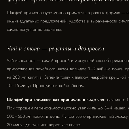
Шалфей при менопаузе можно применять в разных формах — вы
индивидуальных предпочтений, удобства и выраженности симпт
самые популярные варианты.
Чай и отвар — рецепты и дозировки
Чай из шалфея — самый простой и доступный способ применен
приготовления лечебного настоя возьмите 1–2 чайные ложки су
на 200 мл кипятка. Залейте траву кипятком, накройте крышкой и
10–15 минут. Процедите и пейте тёплым.
Шалфей при климаксе как принимать в виде чая:
начните с 1
При хорошей переносимости можно увеличить до 3–4 чашек, 
500–600 мл настоя в день. Лучше всего принимать чай между
30 минут до еды или через час после.