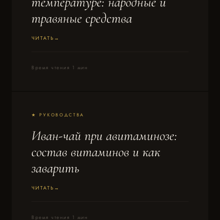
температуре: народные и
травяные средства
ЧИТАТЬ
Время чтения 1 мин
★ РУКОВОДСТВА
Иван-чай при авитаминозе:
состав витаминов и как
заварить
ЧИТАТЬ
Время чтения 1 мин