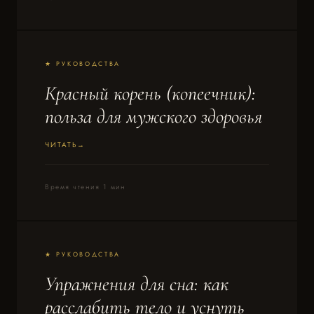
★ РУКОВОДСТВА
Красный корень (копеечник):
польза для мужского здоровья
ЧИТАТЬ
Время чтения 1 мин
★ РУКОВОДСТВА
Упражнения для сна: как
расслабить тело и уснуть