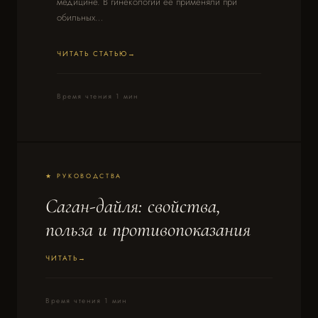
медицине. В гинекологии её применяли при
обильных…
ЧИТАТЬ СТАТЬЮ
Время чтения 1 мин
★ РУКОВОДСТВА
Саган-дайля: свойства,
польза и противопоказания
ЧИТАТЬ
Время чтения 1 мин