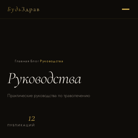
Будь
Здрав
Главная
·
Блог
·
Руководства
Руководства
Практические руководства по траволечению
12
ПУБЛИКАЦИЙ