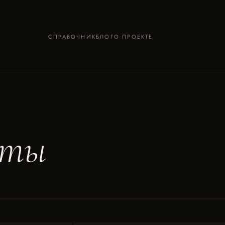
СПРАВОЧНИК
БЛОГ
О ПРОЕКТЕ
нты