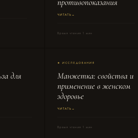
противопоказания
ЧИТАТЬ
Время чтения 1 мин
★ ИССЛЕДОВАНИЯ
ьза для
Манжетка: свойства и
применение в женском
здоровье
ЧИТАТЬ
Время чтения 1 мин