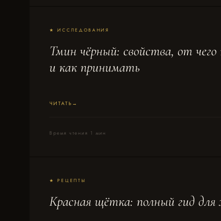
★ ИССЛЕДОВАНИЯ
Тмин чёрный: свойства, от чего
и как принимать
ЧИТАТЬ
Время чтения 1 мин
★ РЕЦЕПТЫ
Красная щётка: полный гид для