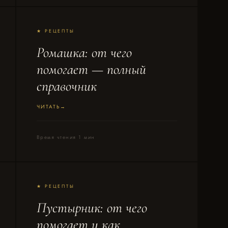
★ РЕЦЕПТЫ
Ромашка: от чего
помогает — полный
справочник
ЧИТАТЬ
Время чтения 1 мин
★ РЕЦЕПТЫ
Пустырник: от чего
помогает и как