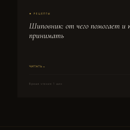
★ РЕЦЕПТЫ
Шиповник: от чего помогает и 
принимать
ЧИТАТЬ
Время чтения 1 мин