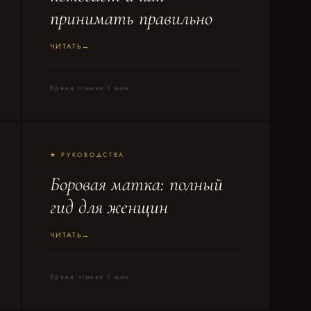
принимать правильно
ЧИТАТЬ
Время чтения 1 мин
★ РУКОВОДСТВА
Боровая матка: полный
гид для женщин
ЧИТАТЬ
Время чтения 1 мин