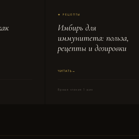
★ РЕЦЕПТЫ
как
Имбирь для
иммунитета: польза,
рецепты и дозировки
ЧИТАТЬ
Время чтения 1 мин