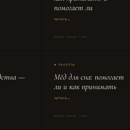
помогает ли
ЧИТАТЬ
Время чтения 1 мин
★ РЕЦЕПТЫ
едства —
Мёд для сна: помогает
ли и как принимать
ЧИТАТЬ
Время чтения 1 мин