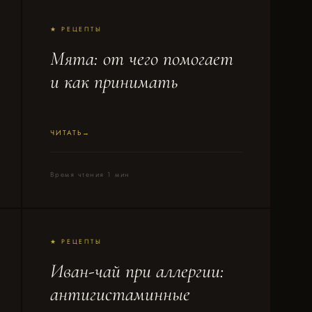
★ РЕЦЕПТЫ
Мята: от чего помогает
и как принимать
ЧИТАТЬ
Время чтения 1 мин
★ РЕЦЕПТЫ
Иван-чай при аллергии:
антигистаминные