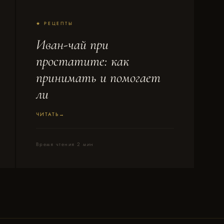
★ РЕЦЕПТЫ
Иван-чай при
простатите: как
принимать и помогает
ли
ЧИТАТЬ
Время чтения 2 мин