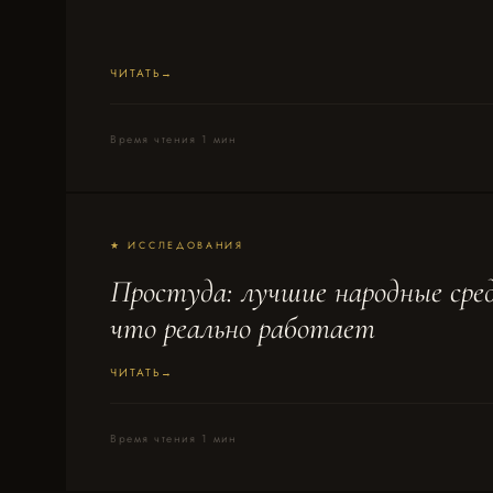
ЧИТАТЬ
Время чтения 1 мин
★ ИССЛЕДОВАНИЯ
Простуда: лучшие народные ср
что реально работает
ЧИТАТЬ
Время чтения 1 мин