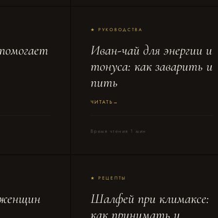
★ РУКОВОДСТВА
 помогает
Иван-чай для энергии и
тонуса: как заварить и
пить
ЧИТАТЬ
Время чтения 1 мин
★ РЕЦЕПТЫ
 женщин
Шалфей при климаксе:
как принимать и