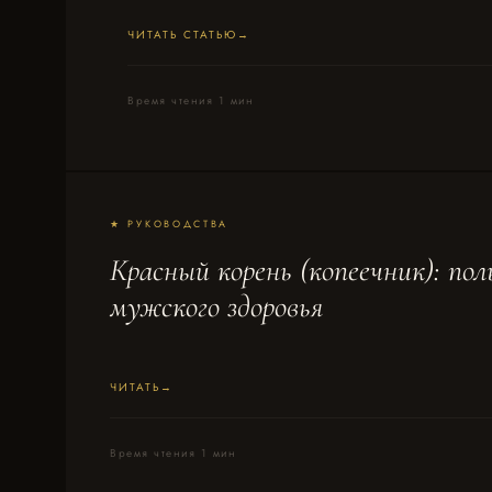
ЧИТАТЬ СТАТЬЮ
Время чтения 1 мин
★ РУКОВОДСТВА
Красный корень (копеечник): пол
мужского здоровья
ЧИТАТЬ
Время чтения 1 мин