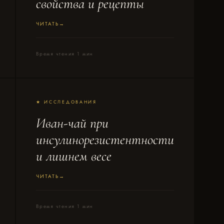
свойства и рецепты
ЧИТАТЬ
Время чтения 1 мин
★ ИССЛЕДОВАНИЯ
Иван-чай при
инсулинорезистентности
и лишнем весе
ЧИТАТЬ
Время чтения 1 мин