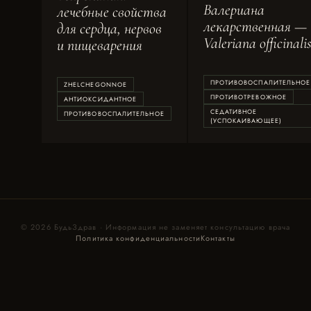
Валериана
лечебные свойства
лекарственная —
для сердца, нервов
Valeriana officinali
и пищеварения
ПРОТИВОВОСПАЛИТЕЛЬНОЕ
ZHELCHEGONNOE
ПРОТИВОТРЕВОЖНОЕ
АНТИОКСИДАНТНОЕ
СЕДАТИВНОЕ
ПРОТИВОВОСПАЛИТЕЛЬНОЕ
(УСПОКАИВАЮЩЕЕ)
© 2026 БудьЗдрав · Информация не заменяет консультацию врача
Политика конфиденциальности
Контакты