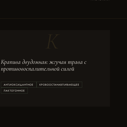
К
Крапива двудомная: жгучая трава с
противовоспалительной силой
АНТИОКСИДАНТНОЕ
КРОВООСТАНАВЛИВАЮЩЕЕ
ЛАКТОГОННОЕ