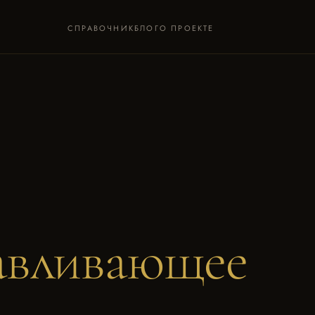
СПРАВОЧНИК
БЛОГ
О ПРОЕКТЕ
авливающее