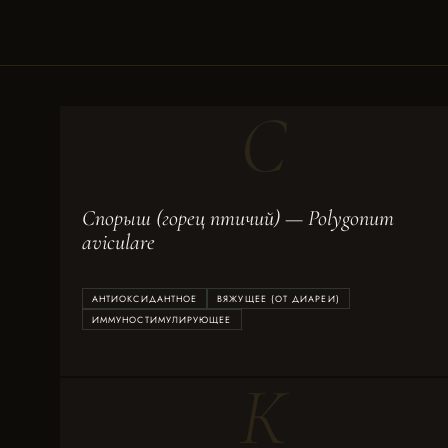
С
Спорыш (горец птичий) — Polygonum
aviculare
АНТИОКСИДАНТНОЕ
ВЯЖУЩЕЕ (ОТ ДИАРЕИ)
ИММУНОСТИМУЛИРУЮЩЕЕ
К