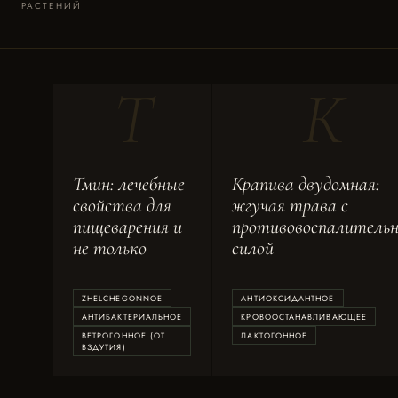
РАСТЕНИЙ
Т
К
Тмин: лечебные
Крапива двудомная:
свойства для
жгучая трава с
пищеварения и
противовоспалитель
не только
силой
ZHELCHEGONNOE
АНТИОКСИДАНТНОЕ
АНТИБАКТЕРИАЛЬНОЕ
КРОВООСТАНАВЛИВАЮЩЕЕ
ВЕТРОГОННОЕ (ОТ
ЛАКТОГОННОЕ
ВЗДУТИЯ)