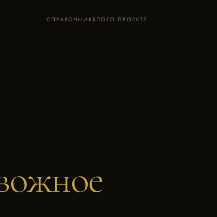
СПРАВОЧНИК
БЛОГ
О ПРОЕКТЕ
вожное