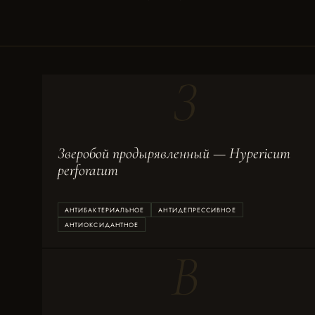
З
Зверобой продырявленный — Hypericum
perforatum
АНТИБАКТЕРИАЛЬНОЕ
АНТИДЕПРЕССИВНОЕ
АНТИОКСИДАНТНОЕ
В