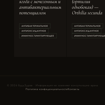
ягода с мочегонным и
(ортилия
антибактериальным
однобокая) —
потенциалом
Orthilia secunda
АНТИБАКТЕРИАЛЬНОЕ
АНТИБАКТЕРИАЛЬНОЕ
АНТИОКСИДАНТНОЕ
АНТИОКСИДАНТНОЕ
ИММУНОСТИМУЛИРУЮЩЕЕ
ИММУНОСТИМУЛИРУЮЩ
© 2026 БудьЗдрав · Информация не заменяет консультацию врача
Политика конфиденциальности
Контакты