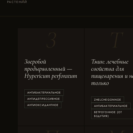
РАСТЕНИЙ
З
Т
Зверобой
Тмин: лечебные
продырявленный —
свойства для
Hypericum perforatum
пищеварения и н
только
АНТИБАКТЕРИАЛЬНОЕ
АНТИДЕПРЕССИВНОЕ
ZHELCHEGONNOE
АНТИОКСИДАНТНОЕ
АНТИБАКТЕРИАЛЬНОЕ
ВЕТРОГОННОЕ (ОТ
ВЗДУТИЯ)