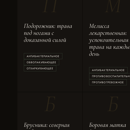
П
М
Подорожник: трава
Мелисса
под ногами с
лекарственная:
доказанной силой
успокоительная
трава на кажды
день
АНТИБАКТЕРИАЛЬНОЕ
ОБВОЛАКИВАЮЩЕЕ
ОТХАРКИВАЮЩЕЕ
АНТИБАКТЕРИАЛЬНОЕ
ПРОТИВОВОСПАЛИТЕЛЬН
ПРОТИВОТРЕВОЖНОЕ
Б
Б
Брусника: северная
Боровая матка