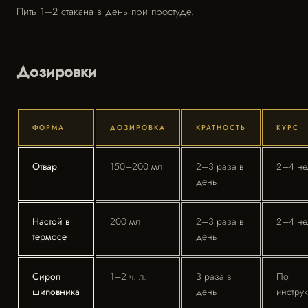
Пить 1–2 стакана в день при простуде.
Дозировки
ФОРМА
ДОЗИРОВКА
КРАТНОСТЬ
КУРС
Отвар
150–200 мл
2–3 раза в
2–4 не
день
Настой в
200 мл
2–3 раза в
2–4 не
термосе
день
Сироп
1–2 ч. л.
3 раза в
По
шиповника
день
инстру