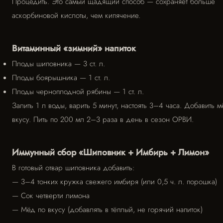
Процедить. Это самый щадящий способ — сохраняет больше
аскорбиновой кислоты, чем кипячение.
Витаминный «зимний» напиток
Плоды шиповника — 3 ст. л.
Плоды боярышника — 1 ст. л.
Плоды черноплодной рябины — 1 ст. л.
Залить 1 л воды, варить 5 минут, настоять 3–4 часа. Добавить м
вкусу. Пить по 200 мл 2–3 раза в день в сезон ОРВИ.
Иммунный сбор «Шиповник + Имбирь + Лимон»
В готовый отвар шиповника добавить:
— 3–4 тонких кружка свежего имбиря (или 0,5 ч. л. порошка)
— Сок четверти лимона
— Мёд по вкусу (добавлять в тёплый, не горячий напиток)