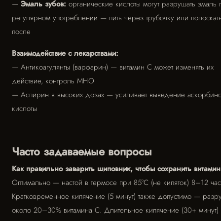
—
Эмаль зубов:
органические кислоты могут разрушать эмаль 
регулярном употреблении — пить через трубочку или полоскать
после
Взаимодействие с лекарствами:
— Антикоагулянты (варфарин) — витамин C может изменять их
действие, контроль МНО
— Аспирин в высоких дозах — усиливает выведение аскорбин
кислоты
Часто задаваемые вопросы
Как правильно заварить шиповник, чтобы сохранить витами
Оптимально — настой в термосе при 85°C (не кипяток) 8–12 час
Кратковременное кипячение (5 минут) также допустимо — разр
около 20–30% витамина C. Длительное кипячение (30+ минут)