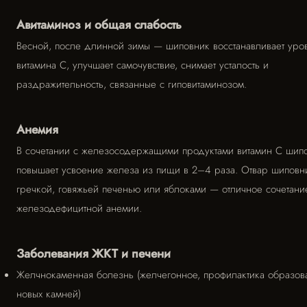
Авитаминоз и общая слабость
Весной, после длинной зимы — шиповник восстанавливает уро
витамина C, улучшает самочувствие, снимает усталость и
раздражительность, связанные с гиповитаминозом.
Анемия
В сочетании с железосодержащими продуктами витамин C шип
повышает усвоение железа из пищи в 2–4 раза. Отвар шиповн
гречкой, говяжьей печенью или яблоками — отличное сочетани
железодефицитной анемии.
Заболевания ЖКТ и печени
Желчнокаменная болезнь (желчегонное, профилактика образов
новых камней)