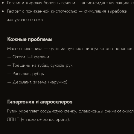
Гепатит и жировая болезнь печени — антиоксидантная защита к
Гастрит с пониженной кислотностью — стимуляция выработки
желудочного сока
Кожные проблемы
Масло шиповника — один из лучших природных регенерантов 
— Ожоги I–II степени
— Трещины на губах, сухость рук
— Растяжки, рубцы
— Дерматит, экзема (наружно)
Гипертония и атеросклероз
Рутин укрепляет сосудистую стенку, флавоноиды снижают окис
ЛПНП («плохого» холестерина).