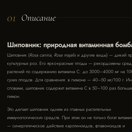
01
Описание
Шиповник: природная витаминная бомб
Шиповник (
Rosa canina
,
Rosa majalis
и другие виды) — дикий п
культурных роз. Его ярко-красные плоды — рекордсмены сред
растений по содержанию витамина C: до 3000–4000 мг на 10
сухих плодов. Для сравнения: в лимоне — 40–50 мг/100 г. И
словами, шиповник содержит витамина C в 50–100 раз больше
лимон.
Это делает шиповник одним из главных растительных
иммунологических средств. При этом он не только богат витам
— синергетическое действие каротиноидов, флавоноидов и