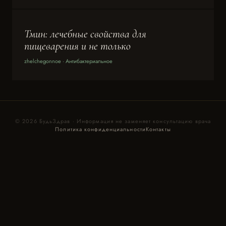
Тмин: лечебные свойства для
пищеварения и не только
zhelchegonnoe · Антибактериальное
© 2026 БудьЗдрав · Информация не заменяет консультацию врача
Политика конфиденциальности
Контакты