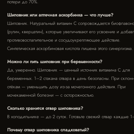
потери до 70%.
Шиповник или аптечная аскорбинка — что лучше?
Шиповник. Натуральный витамин C сопровождается биофлавон
(рутин, кверцетин), которые увеличивают его усвоение и добав
противовоспалительное и сосудоукрепляющее действие.
Синтетическая аскорбиновая кислота лишена этого синергизма.
Можно ли пить шиповник при беременности?
Да, умеренно. Шиповник — ценный источник витамина C для
беременных. 1–2 стакана отвара в день безопасны. При склонн
отёкам — уменьшить дозу из-за мочегонного действия. При
мочекаменной болезни — с осторожностью.
Сколько хранится отвар шиповника?
В холодильнике — до 2 суток. Готовьте свежий отвар каждые 1
Почему отвар шиповника сладковатый?