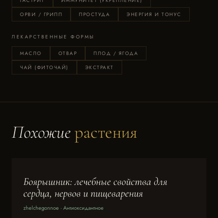
ГАСТРИТ
ИММУНИТЕТ (УКРЕПЛЕНИЕ)
ОРВИ / ГРИПП
ПРОСТУДА
ЭНЕРГИЯ И ТОНУС
ЛЕКАРСТВЕННЫЕ ФОРМЫ
МАСЛО
ОТВАР
ПЛОД / ЯГОДА
ЧАЙ (ФИТОЧАЙ)
ЭКСТРАКТ
Похожие
растения
Боярышник: лечебные свойства для
сердца, нервов и пищеварения
zhelchegonnoe · Антиоксидантное