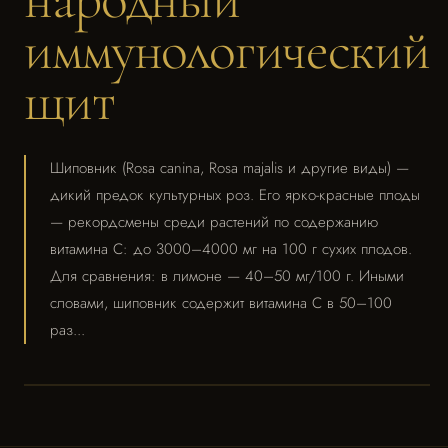
иммунологический
щит
Шиповник (Rosa canina, Rosa majalis и другие виды) —
дикий предок культурных роз. Его ярко-красные плоды
— рекордсмены среди растений по содержанию
витамина C: до 3000–4000 мг на 100 г сухих плодов.
Для сравнения: в лимоне — 40–50 мг/100 г. Иными
словами, шиповник содержит витамина C в 50–100
раз...