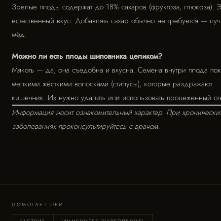
Зрелые плоды содержат до 18% сахаров (фруктоза, глюкоза). Э
естественный вкус. Добавлять сахар обычно не требуется — лу
мёд.
Можно ли есть плоды шиповника целиком?
Мякоть — да, она съедобна и вкусна. Семена внутри плода по
мелкими жёсткими волосками (стилусы), которые раздражают
кишечник. Их нужно удалить или использовать процеженный от
Информация носит ознакомительный характер. При хронически
заболеваниях проконсультируйтесь с врачом.
ПОМОГАЕТ ПРИ