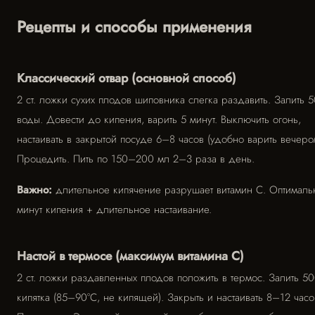
Рецепты и способы применения
Классический отвар (основной способ)
2 ст. ложки сухих плодов шиповника слегка раздавить. Залить 
воды. Довести до кипения, варить 5 минут. Выключить огонь,
настаивать в закрытой посуде 6–8 часов (удобно варить вечеро
Процедить. Пить по 150–200 мл 2–3 раза в день.
Важно:
длительное кипячение разрушает витамин C. Оптималь
минут кипения + длительное настаивание.
Настой в термосе (максимум витамина C)
2 ст. ложки раздавленных плодов положить в термос. Залить 5
кипятка (85–90°C, не кипящей). Закрыть и настаивать 8–12 часо