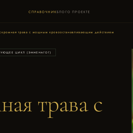
СПРАВОЧНИК
БЛОГ
О ПРОЕКТЕ
 скромная трава с мощным кровоостанавливающим действием
УЮЩЕЕ ЦИКЛ (ЭММЕНАГОГ)
ная трава с