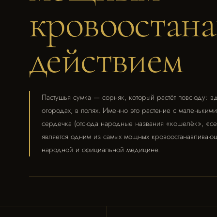
кровоостан
действием
Пастушья сумка — сорняк, который растёт повсюду: в
огородах, в полях. Именно это растение с маленьким
сердечка (отсюда народные названия «кошелёк», «се
является одним из самых мощных кровоостанавливающ
народной и официальной медицине.