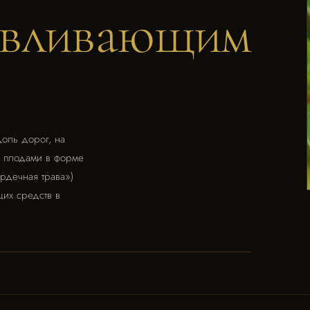
авливающим
доль дорог, на
и плодами в форме
рдечная трава»)
их средств в