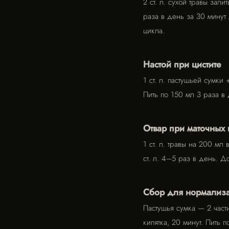
2 ст. л. сухой травы зал
раза в день за 30 минут
цикла.
Настой при цистите
1 ст. л. пастушьей сумки 
Пить по 150 мл 3 раза в
Отвар при маточных 
1 ст. л. травы на 200 мл
ст. л. 4–5 раз в день. 
Сбор для нормализ
Пастушья сумка — 2 части
кипятка, 20 минут. Пить 