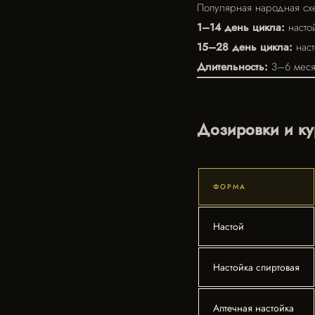
Популярная народная схе
1–14 день цикла:
насто
15–28 день цикла:
наст
Длительность:
3–6 меся
Дозировки и ку
ФОРМА
Настой
Настойка спиртовая
Аптечная настойка