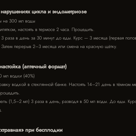
и нарушениях цикла и эндометриозе
авы на 300 мл воды
ипятком, настоять в термосе 2 часа. Процедить.
3 раза в день за 30 минут до еды. Курс — 3 месяца (первая поло
. Затем перерыв 2–3 месяца или смена на красную щётку.
 настойка (аптечный формат)
0 мл водки (40%)
равку водкой в стеклянной банке. Настоять 14–21 день в тёмном ме
Процедить.
ль (1,5–2 мл) 3 раза в день, разводя в 50 мл воды. До еды. Кур
.
ухтравная» при бесплодии