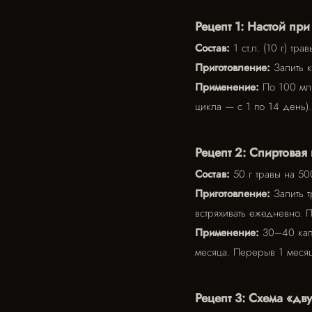
Рецепт 1: Настой пр
Состав:
1 ст.л. (10 г) тр
Приготовление:
Залить к
Применение:
По 100 мл 
цикла — с 1 по 14 день)
Рецепт 2: Спиртовая
Состав:
50 г травы на 50
Приготовление:
Залить т
встряхивать ежедневно. 
Применение:
30–40 капе
месяца. Перерыв 1 месяц
Рецепт 3: Схема «дв