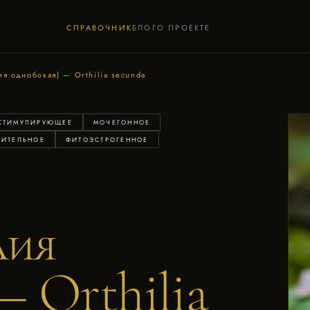
СПРАВОЧНИК
БЛОГ
О ПРОЕКТЕ
ия однобокая) — Orthilia secunda
СТИМУЛИРУЮЩЕЕ
МОЧЕГОННОЕ
ЛИТЕЛЬНОЕ
ФИТОЭСТРОГЕННОЕ
лия
— Orthilia