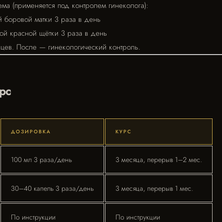
ма (применяется под контролем гинеколога):
й боровой матки 3 раза в день
ой красной щётки 3 раза в день
цев. После — гинекологический контроль.
рс
ДОЗИРОВКА
КУРС
100 мл 3 раза/день
3 месяца, перерыв 1–2 мес.
30–40 капель 3 раза/день
3 месяца, перерыв 1 мес.
По инструкции
По инструкции