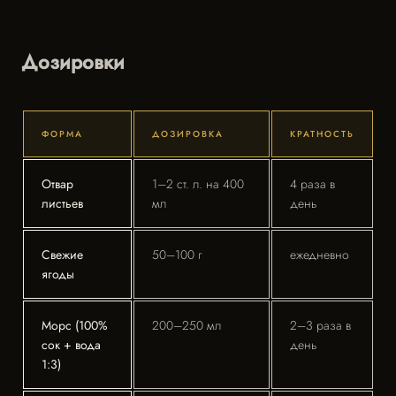
Дозировки
ФОРМА
ДОЗИРОВКА
КРАТНОСТЬ
Отвар
1–2 ст. л. на 400
4 раза в
листьев
мл
день
Свежие
50–100 г
ежедневно
ягоды
Морс (100%
200–250 мл
2–3 раза в
сок + вода
день
1:3)