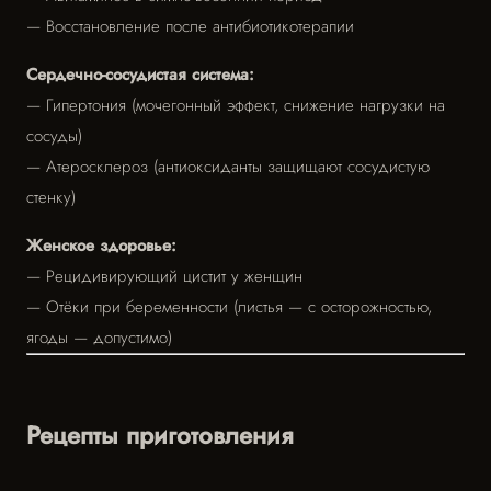
— Восстановление после антибиотикотерапии
Сердечно-сосудистая система:
— Гипертония (мочегонный эффект, снижение нагрузки на
сосуды)
— Атеросклероз (антиоксиданты защищают сосудистую
стенку)
Женское здоровье:
— Рецидивирующий цистит у женщин
— Отёки при беременности (листья — с осторожностью,
ягоды — допустимо)
Рецепты приготовления