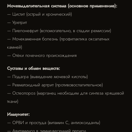
Мочевыделительная система (основное применение):
— Цистит (острый и хронический)
— Уретрит
— Пиелонефрит (вспомогательно, в стадии ремиссии)
— Мочекаменная болезнь (профилактика оксалатных
камней)
— Отёки почечного происхождения
Суставы и обмен веществ:
— Подагра (выведение мочевой кислоты)
— Ревматоидный артрит (противовоспалительное)
— Остеопороз (марганец необходим для синтеза хрящевой
ткани)
Иммунитет:
— ОРВИ и простуда (витамин С, антиоксиданты)
— Авитаминоз в зимне-весенний период