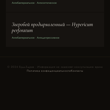
Антибактериальное · Антисептическое
Зверобой продырявленный — Hypericum
perforatum
Антибактериальное · Антидепрессивное
© 2026 БудьЗдрав · Информация не заменяет консультацию врача
Политика конфиденциальности
Контакты