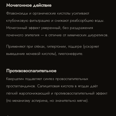
Мочегонное действие
Флавоноиды и органические кислоты усиливают
клубочковую фильтрацию и снижают реабсорбцию воды.
Мочегонный эффект умеренный, без раздражения
почечного эпителия — в отличие от химических диуретиков.
Применяют при отёках, гипертонии, подагре (ускоряет
выведение мочевой кислоты), пиелонефрите.
Противовоспалительное
Кверцетин подавляет синтез провоспалительных
простагландинов. Салициловая кислота в ягодах даёт
лёгкий жаропонижающий и противовоспалительный эффект
(по механизму аспирина, но значительно мягче).