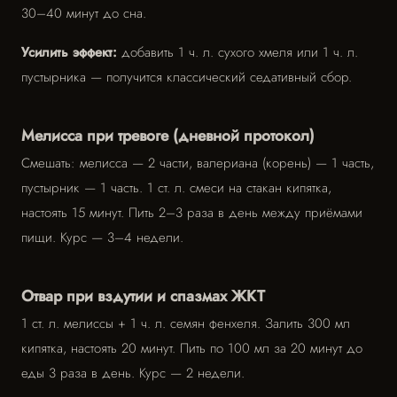
30–40 минут до сна.
Усилить эффект:
добавить 1 ч. л. сухого хмеля или 1 ч. л.
пустырника — получится классический седативный сбор.
Мелисса при тревоге (дневной протокол)
Смешать: мелисса — 2 части, валериана (корень) — 1 часть,
пустырник — 1 часть. 1 ст. л. смеси на стакан кипятка,
настоять 15 минут. Пить 2–3 раза в день между приёмами
пищи. Курс — 3–4 недели.
Отвар при вздутии и спазмах ЖКТ
1 ст. л. мелиссы + 1 ч. л. семян фенхеля. Залить 300 мл
кипятка, настоять 20 минут. Пить по 100 мл за 20 минут до
еды 3 раза в день. Курс — 2 недели.