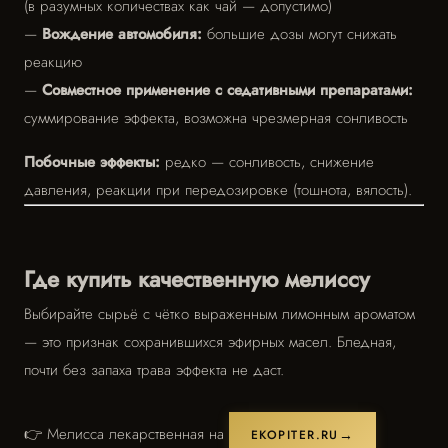
(в разумных количествах как чай — допустимо)
—
Вождение автомобиля:
большие дозы могут снижать
реакцию
—
Совместное применение с седативными препаратами:
суммирование эффекта, возможна чрезмерная сонливость
Побочные эффекты:
редко — сонливость, снижение
давления, реакции при передозировке (тошнота, вялость).
Где купить качественную мелиссу
Выбирайте сырьё с чётко выраженным лимонным ароматом
— это признак сохранившихся эфирных масел. Бледная,
почти без запаха трава эффекта не даст.
👉 Мелисса лекарственная на
EKOPITER.RU