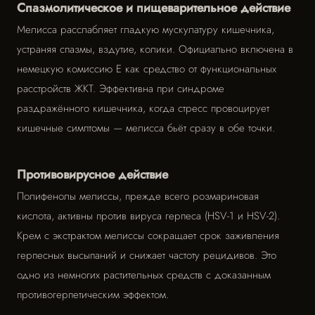
Спазмолитическое и пищеварительное действие
Мелисса расслабляет гладкую мускулатуру кишечника,
устраняя спазмы, вздутие, колики. Официально включена в
немецкую комиссию Е как средство от функциональных
расстройств ЖКТ. Эффективна при синдроме
раздражённого кишечника, когда стресс провоцирует
кишечные симптомы — мелисса бьёт сразу в обе точки.
Противовирусное действие
Полифенолы мелиссы, прежде всего розмариновая
кислота, активны против вируса герпеса (HSV-1 и HSV-2).
Крем с экстрактом мелиссы сокращает срок заживления
герпесных высыпаний и снижает частоту рецидивов. Это
одно из немногих растительных средств с доказанным
противогерпетическим эффектом.