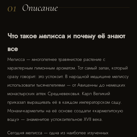
01
Описание
Что такое мелисса и почему её знают
все
Мелисса — многолетнее травянистое растение с
характерным лимонным ароматом. Тот самый запах, который
сразу говорит: это успокоит. В народной медицине мелиссу
использовали тысячелетиями — от Авиценны до немецких
монастырских аптек Средневековья. Карл Великий
приказал выращивать её в каждом императорском саду.
Монахи-кармелиты на её основе создали «кармелитскую
воду» — знаменитое успокоительное XVII века.
Сегодня мелисса — одна из наиболее изученных