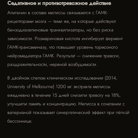
Седативное и противотревожное действие
Апигенин в составе мелиссы связывается с ГАМК-
рецепторами мозга — теми же, на которые действуют
бензодиазепиновые транквилизаторы, но без риска
зависимости. Розмариновая кислота ингибирует фермент
ГАМК-трансаминазу, что повышает уровень тормозного
нейромедиатора ГАМК. Результат — снижение тревоги,
раздражительности, нервной возбудимости.
В двойном слепом клиническом исследовании (2014,
University of Melbourne) 1200 мг экстракта мелиссы
ежедневно в течение 15 дней снизили тревогу на 18%,
улучшили память и концентрацию. Мелисса в сочетании с
валерианой показывает синергетический эффект при лёгкой
бессоннице.