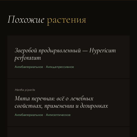
Похожие
растения
Зверобой продырявленный — Hypericum
perforatum
Антибактериальное · Антидепрессивное
Mentha piperita
Мята перечная: всё о лечебных
свойствах, применении и дозировках
Антибактериальное · Антисептическое