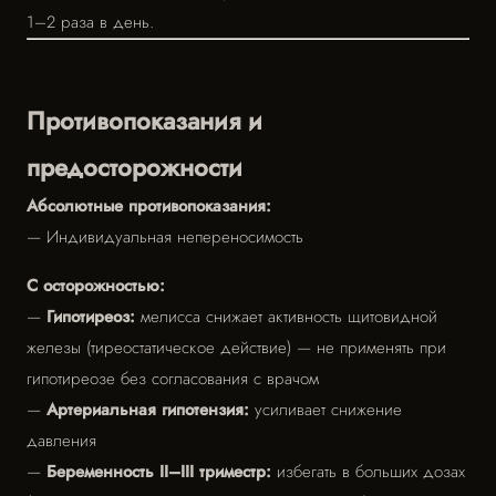
1–2 раза в день.
Противопоказания и
предосторожности
Абсолютные противопоказания:
— Индивидуальная непереносимость
С осторожностью:
—
Гипотиреоз:
мелисса снижает активность щитовидной
железы (тиреостатическое действие) — не применять при
гипотиреозе без согласования с врачом
—
Артериальная гипотензия:
усиливает снижение
давления
—
Беременность II–III триместр:
избегать в больших дозах