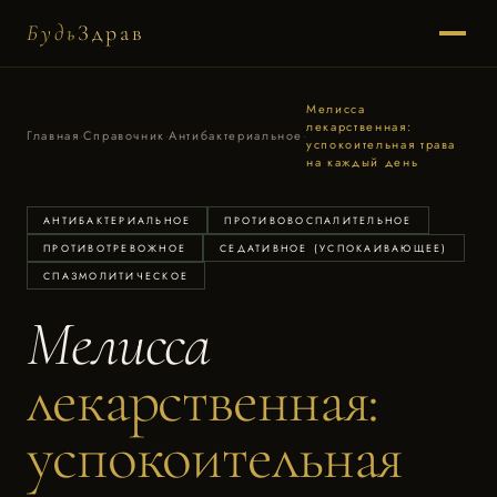
Будь
Здрав
Мелисса
лекарственная:
Главная
·
Справочник
·
Антибактериальное
·
успокоительная трава
на каждый день
АНТИБАКТЕРИАЛЬНОЕ
ПРОТИВОВОСПАЛИТЕЛЬНОЕ
ПРОТИВОТРЕВОЖНОЕ
СЕДАТИВНОЕ (УСПОКАИВАЮЩЕЕ)
СПАЗМОЛИТИЧЕСКОЕ
Мелисса
лекарственная:
успокоительная