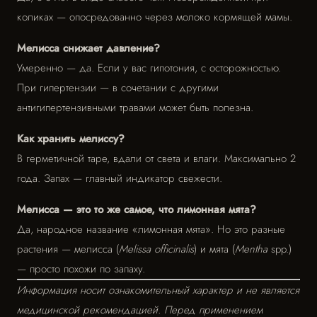
коликах — опосредованно через молоко кормящей мамы.
Мелисса снижает давление?
Умеренно — да. Если у вас гипотония, с осторожностью.
При гипертензии — в сочетании с другими
антигипертензивными травами может быть полезна.
Как хранить мелиссу?
В герметичной таре, вдали от света и влаги. Максимально 2
года. Запах — главный индикатор свежести.
Мелисса — это то же самое, что лимонная мята?
Да, народное название «лимонная мята». Но это разные
растения — мелисса (
Melissa officinalis
) и мята (
Mentha
spp.)
— просто похожи по запаху.
Информация носит ознакомительный характер и не является
медицинской рекомендацией. Перед применением