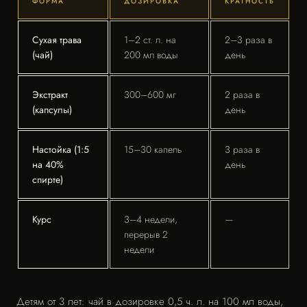
ФОРМА
ДОЗИРОВКА
КРАТНОСТЬ
Сухая трава
1–2 ст. л. на
2–3 раза в
(чай)
200 мл воды
день
Экстракт
300–600 мг
2 раза в
(капсулы)
день
Настойка (1:5
15–30 капель
3 раза в
на 40%
день
спирте)
Курс
3–4 недели,
—
перерыв 2
недели
Детям от 3 лет: чай в дозировке 0,5 ч. л. на 100 мл воды,