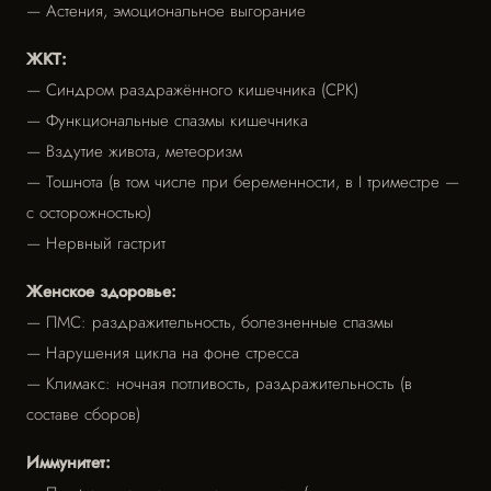
— Астения, эмоциональное выгорание
ЖКТ:
— Синдром раздражённого кишечника (СРК)
— Функциональные спазмы кишечника
— Вздутие живота, метеоризм
— Тошнота (в том числе при беременности, в I триместре —
с осторожностью)
— Нервный гастрит
Женское здоровье:
— ПМС: раздражительность, болезненные спазмы
— Нарушения цикла на фоне стресса
— Климакс: ночная потливость, раздражительность (в
составе сборов)
Иммунитет: