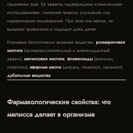
седативных трав. Её эффекты подтверждены клиническими
исследованиями: снижение тревоги, улучшение сна,
нормализация пищеварения. При этом она мягкая, не
вызывает привыкания и подходит даже детям.
Ключевые биологически активные вещества:
розмариновая
кислота
(противовоспалительный и антиоксидантный
эффект),
мелиссовая кислота
,
флавоноиды
(апигенин,
лютеолин),
эфирные масла
(цитраль, линалоол, гераниол),
дубильные вещества
.
Фармакологические свойства: что
мелисса делает в организме