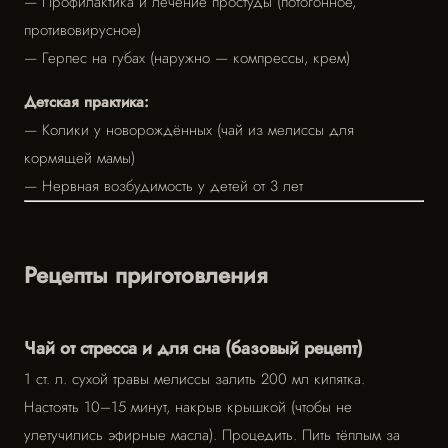
— Профилактика и лечение простуды (потогонное,
противовирусное)
— Герпес на губах (наружно — компрессы, крем)
Детская практика:
— Колики у новорождённых (чай из мелиссы для
кормящей мамы)
— Нервная возбудимость у детей от 3 лет
Рецепты приготовления
Чай от стресса и для сна (базовый рецепт)
1 ст. л. сухой травы мелиссы залить 200 мл кипятка.
Настоять 10–15 минут, накрыв крышкой (чтобы не
улетучились эфирные масла). Процедить. Пить тёплым за