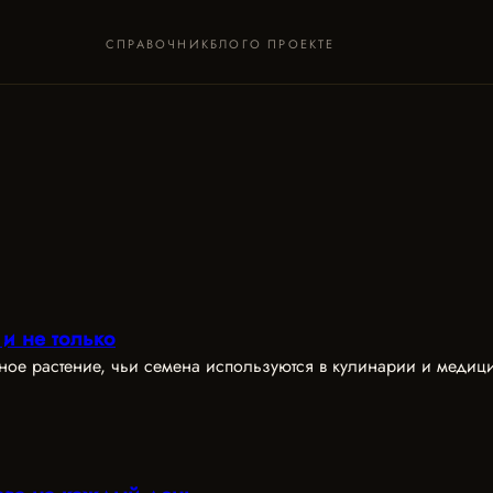
СПРАВОЧНИК
БЛОГ
О ПРОЕКТЕ
и не только
чное растение, чьи семена используются в кулинарии и меди