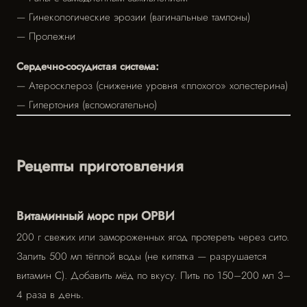
— Гинекологические эрозии (вагинальные тампоны)
— Пролежни
Сердечно-сосудистая система:
— Атеросклероз (снижение уровня «плохого» холестерина)
— Гипертония (вспомогательно)
Рецепты приготовления
Витаминный морс при ОРВИ
200 г свежих или замороженных ягод протереть через сито.
Залить 500 мл тёплой воды (не кипятка — разрушается
витамин С). Добавить мёд по вкусу. Пить по 150–200 мл 3–
4 раза в день.