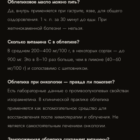
Облепиховое масло можно пить?
Да, внутрь применяется при гастрите, язве, для общего
оздоровления. 1 ч. л. за 30 минут до еды. При
желчнокаменной болезни — нельзя.
Сколько витамина С в облепихе?
В среднем 200–400 мг/100 г, в некоторых сортах — до
900 мг. Это в 8–10 раз больше, чем в лимоне (40–60
мг/100 г) и сопоставимо с шиповником.
Облепиха при онкологии — правда ли помогает?
Есть лабораторные данные о противоопухолевых свойствах
изорамнетина. В клинической практике облепиха
применяется как вспомогательное средство для
восстановления после химиотерапии и облучения. Не
является самостоятельным лечением онкологии.
Замороженная облепиха сохраняет витамины?