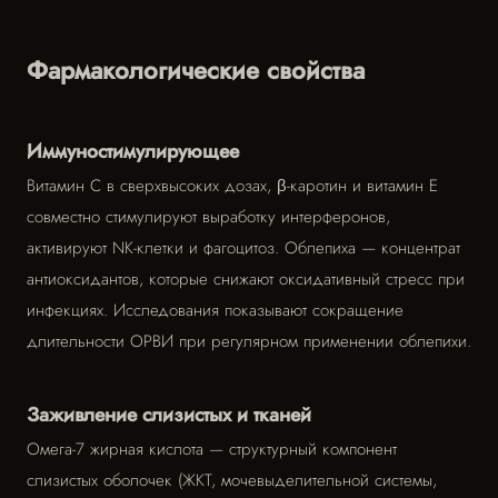
Фармакологические свойства
Иммуностимулирующее
Витамин С в сверхвысоких дозах, β-каротин и витамин Е
совместно стимулируют выработку интерферонов,
активируют NK-клетки и фагоцитоз. Облепиха — концентрат
антиоксидантов, которые снижают оксидативный стресс при
инфекциях. Исследования показывают сокращение
длительности ОРВИ при регулярном применении облепихи.
Заживление слизистых и тканей
Омега-7 жирная кислота — структурный компонент
слизистых оболочек (ЖКТ, мочевыделительной системы,