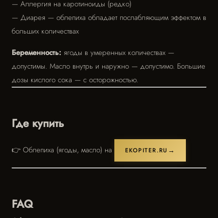
— Аллергия на каротиноиды (редко)
— Диарея — облепиха обладает послабляющим эффектом в
больших количествах
Беременность:
ягоды в умеренных количествах —
допустимы. Масло внутрь и наружно — допустимо. Большие
дозы кислого сока — с осторожностью.
Где купить
👉 Облепиха (ягоды, масло) на
EKOPITER.RU
FAQ