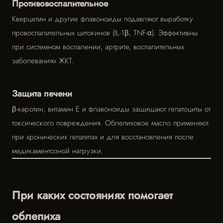
Противовоспалительное
Кверцетин и другие флавоноиды подавляют выработку
провоспалительных цитокинов (IL-1β, TNF-α). Эффективны
при системном воспалении, артрите, воспалительных
заболеваниях ЖКТ.
Защита печени
β-каротин, витамин Е и флавоноиды защищают гепатоциты от
токсического повреждения. Облепиховое масло применяют
при хронических гепатитах и для восстановления после
медикаментозной нагрузки.
При каких состояниях помогает
облепиха