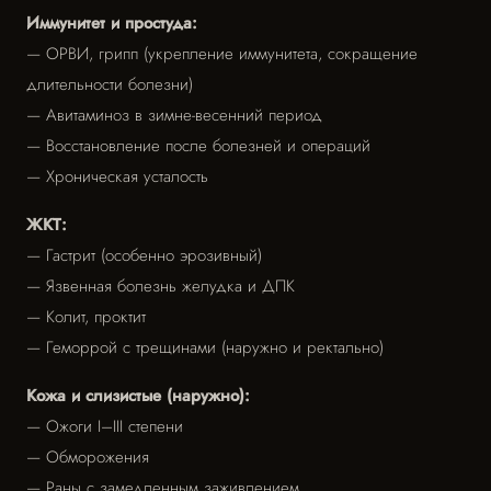
Иммунитет и простуда:
— ОРВИ, грипп (укрепление иммунитета, сокращение
длительности болезни)
— Авитаминоз в зимне-весенний период
— Восстановление после болезней и операций
— Хроническая усталость
ЖКТ:
— Гастрит (особенно эрозивный)
— Язвенная болезнь желудка и ДПК
— Колит, проктит
— Геморрой с трещинами (наружно и ректально)
Кожа и слизистые (наружно):
— Ожоги I–III степени
— Обморожения
— Раны с замедленным заживлением