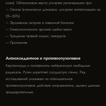
кожи). Облепиховое масло ускоряет регенерацию при:
— Ожогах (клинически доказано: ускоряет эпителизацию на
25–30%)
— Эрозивном гастрите и язвенной болезни
— Гинекологических эрозиях шейки матки
— Трещинах прямой кишки, геморрое
— Пролежнях
Антиоксидантное и противоопухолевое
Каротиноиды и полифенолы нейтрализуют свободные
радикалы. Рутин укрепляет сосудистую стенку. Ряд
исследований указывает на потенциальное
противоопухолевое действие изорамнетина, однако данные
предварительные.