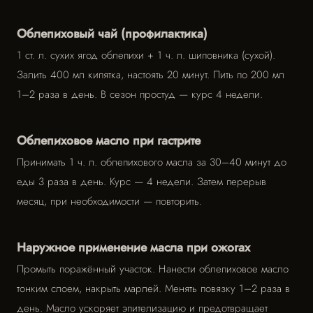
Облепиховый чай (профилактика)
1 ст. л. сухих ягод облепихи + 1 ч. л. шиповника (сухой).
Залить 400 мл кипятка, настоять 20 минут. Пить по 200 мл
1–2 раза в день. В сезон простуд — курс 4 недели.
Облепиховое масло при гастрите
Принимать 1 ч. л. облепихового масла за 30–40 минут до
еды 3 раза в день. Курс — 4 недели. Затем перерыв
месяц, при необходимости — повторить.
Наружное применение масла при ожогах
Промыть поражённый участок. Нанести облепиховое масло
тонким слоем, накрыть марлей. Менять повязку 1–2 раза в
день. Масло ускоряет эпителизацию и предотвращает