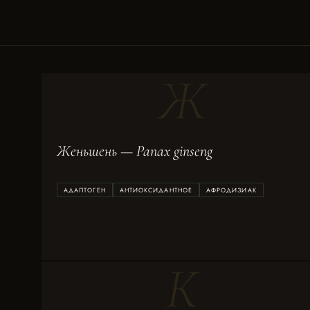
Ж
Женьшень — Panax ginseng
АДАПТОГЕН
АНТИОКСИДАНТНОЕ
АФРОДИЗИАК
К