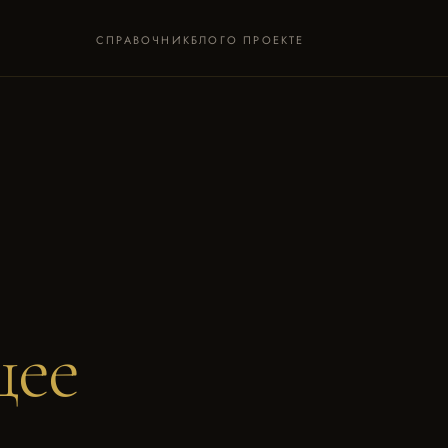
СПРАВОЧНИК
БЛОГ
О ПРОЕКТЕ
щее