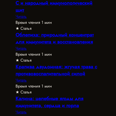
C и народный иммунологический
щит
Читать
Время чтения 1 мин
★ Статья
Облепиха: природный концентрат
для иммунитета и восстановления
Читать
Время чтения 1 мин
★ Статья
Крапива двудомная: жгучая трава с
противовоспалительной силой
Читать
Время чтения 1 мин
★ Статья
Калина: целебные ягоды для
иммунитета, сердца и горла
Читать