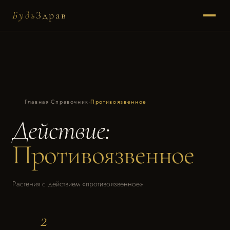
Будь
Здрав
Главная
·
Справочник
·
Противоязвенное
Действие:
Противоязвенное
Растения с действием «противоязвенное»
2