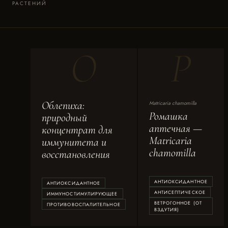
РАСТЕНИЙ
О
Р
Облепиха:
Matricaria chamomilla
Ромашка
природный
аптечная —
концентрат для
Matricaria
иммунитета и
chamomilla
восстановления
АНТИОКСИДАНТНОЕ
АНТИОКСИДАНТНОЕ
АНТИСЕПТИЧЕСКОЕ
ИММУНОСТИМУЛИРУЮЩЕЕ
ВЕТРОГОННОЕ (ОТ
ПРОТИВОВОСПАЛИТЕЛЬНОЕ
ВЗДУТИЯ)