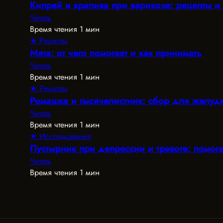
Кипрей и крапива при варикозе: рецепты 
Читать
Время чтения 1 мин
★ Рецепты
Мята: от чего помогает и как принимать
Читать
Время чтения 1 мин
★ Рецепты
Ромашка и тысячелистник: сбор для желуд
Читать
Время чтения 1 мин
★ Исследования
Пустырник при депрессии и тревоге: помога
Читать
Время чтения 1 мин