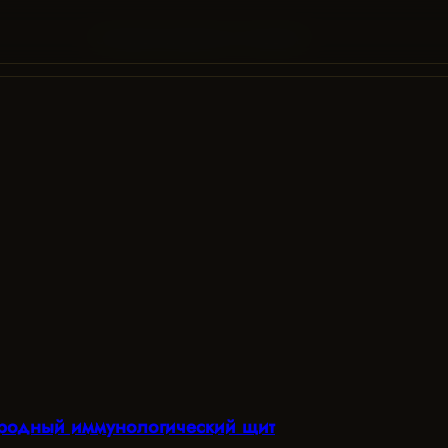
СПРАВОЧНИК
БЛОГ
О ПРОЕКТЕ
ародный иммунологический щит