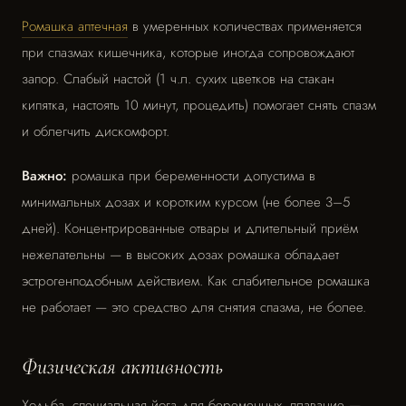
Ромашка аптечная
в умеренных количествах применяется
при спазмах кишечника, которые иногда сопровождают
запор. Слабый настой (1 ч.л. сухих цветков на стакан
кипятка, настоять 10 минут, процедить) помогает снять спазм
и облегчить дискомфорт.
Важно:
ромашка при беременности допустима в
минимальных дозах и коротким курсом (не более 3–5
дней). Концентрированные отвары и длительный приём
нежелательны — в высоких дозах ромашка обладает
эстрогенподобным действием. Как слабительное ромашка
не работает — это средство для снятия спазма, не более.
Физическая активность
Ходьба, специальная йога для беременных, плавание —