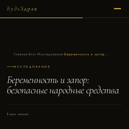
Будь
Здрав
Главная
·
Блог
·
Исследования
·
Беременность и запор:...
ИССЛЕДОВАНИЯ
Беременность и запор:
безопасные народные средства
1
мин чтения