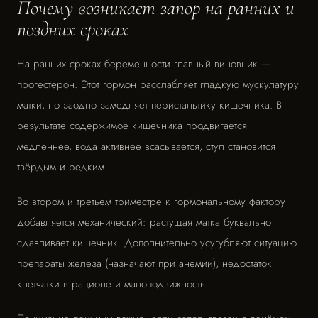
Почему возникает запор на ранних и
поздних сроках
На ранних сроках беременности главный виновник —
прогестерон. Этот гормон расслабляет гладкую мускулатуру
матки, но заодно замедляет перистальтику кишечника. В
результате содержимое кишечника продвигается
медленнее, вода активнее всасывается, стул становится
твёрдым и редким.
Во втором и третьем триместре к гормональному фактору
добавляется механический: растущая матка буквально
сдавливает кишечник. Дополнительно усугубляют ситуацию
препараты железа (назначают при анемии), недостаток
клетчатки в рационе и малоподвижность.