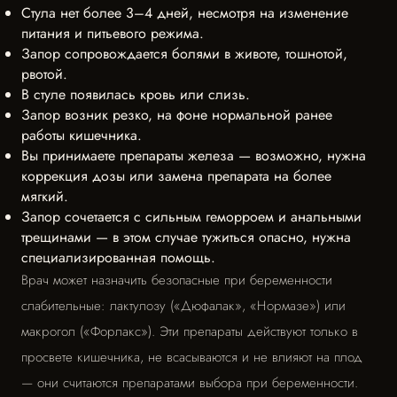
Стула нет более 3–4 дней, несмотря на изменение
питания и питьевого режима.
Запор сопровождается болями в животе, тошнотой,
рвотой.
В стуле появилась кровь или слизь.
Запор возник резко, на фоне нормальной ранее
работы кишечника.
Вы принимаете препараты железа — возможно, нужна
коррекция дозы или замена препарата на более
мягкий.
Запор сочетается с сильным геморроем и анальными
трещинами — в этом случае тужиться опасно, нужна
специализированная помощь.
Врач может назначить безопасные при беременности
слабительные: лактулозу («Дюфалак», «Нормазе») или
макрогол («Форлакс»). Эти препараты действуют только в
просвете кишечника, не всасываются и не влияют на плод
— они считаются препаратами выбора при беременности.