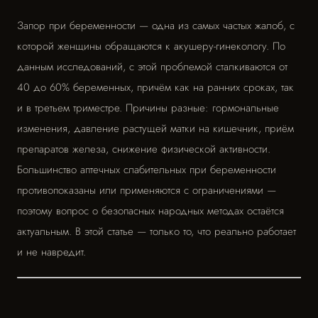
Запор при беременности — одна из самых частых жалоб, с
которой женщины обращаются к акушеру-гинекологу. По
данным исследований, с этой проблемой сталкиваются от
40 до 60% беременных, причём как на ранних сроках, так
и в третьем триместре. Причины разные: гормональные
изменения, давление растущей матки на кишечник, приём
препаратов железа, снижение физической активности.
Большинство аптечных слабительных при беременности
противопоказаны или применяются с ограничениями —
поэтому вопрос о безопасных народных методах остаётся
актуальным. В этой статье — только то, что реально работает
и не навредит.