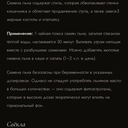
Семена льна содержат слизь, которая обволакивает стенки
кишечника и облегчает продвижение стула, а также омега-3
жирные кислоты и клетчатку.
Применение:
1 чайная ложка семян льна, залитая стаканом
тёплой воды, настаивается 30 минут. Выпивать утром натощак
вместе с разбухшими семенами. Можно добавлять молотые
семена льна в каши и салаты (1–2 ч.л. в день).
Семена льна безопасны при беременности в указанных
дозировках. Однако не следует употреблять льняное масло
в больших количествах — оно содержит фитоэстрогены,
которые в высоких дозах теоретически могут влиять на
гормональный фон.
Свёкла