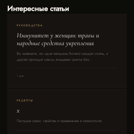
Интересные статьи
РУКОВОДСТВА
Иммунитет у женщин: травы и
народные средства укрепления
Вы замечали, что одни женщины болеют каждую осень, а
другие проходят сквозь эпидемии гриппа без...
1 мин
РЕЦЕПТЫ
x
Пастушья сумка: свойства и применение в гинекологии