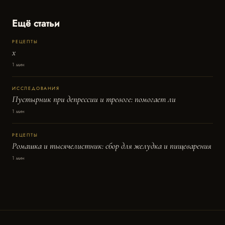
Ещё статьи
РЕЦЕПТЫ
x
1 мин
ИССЛЕДОВАНИЯ
Пустырник при депрессии и тревоге: помогает ли
1 мин
РЕЦЕПТЫ
Ромашка и тысячелистник: сбор для желудка и пищеварения
1 мин