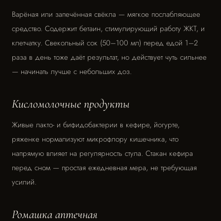
Варёная или запечённая свёкла — мягкое послабляющее
средство. Содержит бетаин, стимулирующий работу ЖКТ, и
клетчатку. Свекольный сок (50–100 мл) перед едой 1–2
раза в день тоже даёт результат, но действует чуть сильнее
— начинать лучше с небольших доз.
Кисломолочные продукты
Живые лакто- и бифидобактерии в кефире, йогурте,
ряженке нормализуют микрофлору кишечника, что
напрямую влияет на регулярность стула. Стакан кефира
перед сном — простая ежедневная мера, не требующая
усилий.
Ромашка аптечная