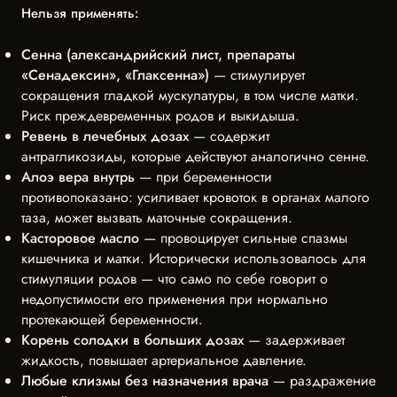
Нельзя применять:
Сенна (александрийский лист, препараты
«Сенадексин», «Глаксенна»)
— стимулирует
сокращения гладкой мускулатуры, в том числе матки.
Риск преждевременных родов и выкидыша.
Ревень в лечебных дозах
— содержит
антрагликозиды, которые действуют аналогично сенне.
Алоэ вера внутрь
— при беременности
противопоказано: усиливает кровоток в органах малого
таза, может вызвать маточные сокращения.
Касторовое масло
— провоцирует сильные спазмы
кишечника и матки. Исторически использовалось для
стимуляции родов — что само по себе говорит о
недопустимости его применения при нормально
протекающей беременности.
Корень солодки в больших дозах
— задерживает
жидкость, повышает артериальное давление.
Любые клизмы без назначения врача
— раздражение