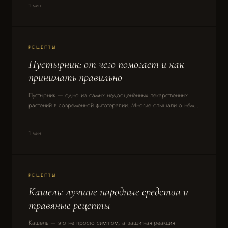
1 мин
РЕЦЕПТЫ
Пустырник: от чего помогает и как
принимать правильно
Пустырник — одно из самых недооценённых лекарственных
растений в современной фитотерапии. Многие слышали о нём...
1 мин
РЕЦЕПТЫ
Кашель: лучшие народные средства и
травяные рецепты
Кашель — это не просто симптом, а защитная реакция