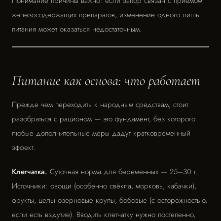
Понимание причины важно: если запор связан с приёмом
железосодержащих препаратов, изменение одного лишь
питания может оказаться недостаточным.
Питание как основа: что работает
Прежде чем переходить к народным средствам, стоит
разобраться с рационом — это фундамент, без которого
любые дополнительные меры дадут кратковременный
эффект.
Клетчатка.
Суточная норма для беременных — 25–30 г.
Источники: овощи (особенно свёкла, морковь, кабачки),
фрукты, цельнозерновые крупы, бобовые (с осторожностью,
если есть вздутие). Вводить клетчатку нужно постепенно,