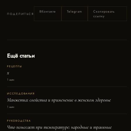
ВКонтакте
Telegram
Скопировать
ПОДЕЛИТЬСЯ
ссылку
Ещё статьи
РЕЦЕПТЫ
x
1 мин
ИССЛЕДОВАНИЯ
Манжетка: свойства и применение в женском здоровье
1 мин
РУКОВОДСТВА
Что помогает при температуре: народные и травяные