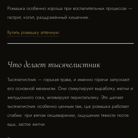
Ромашка особенно хороша при воспалительных процессах —
гастрит, колит, раздражённый кишечник.
Купить ромашку аптечную
Что делает тысячелистник
Тысячелистник — горькая трава, и именно горечи запускают
его основной механизм. Они стимулируют выработку желчи и
желудочного сока, активируют перистальтику. Это делает
тысячелистник особенно ценным там, где ромашка работает
слабее: при вялом пищеварении, ощущении тяжести после
еды, застое желчи.