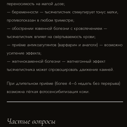
переносимость на малой дозе;
— беременности — тысячелистник стимулирует тонус матки,
противопоказан в любом триместре;
— обострении язвенной болезни с кровотечением —
тысячелистник влияет на свёртываемость крови;
— приёме антикоагулянтов (варфарин и аналоги) — возможно
усиление эффекта;
— желчнокаменной болезни — желчегонный эффект
тысячелистника может спровоцировать движение камней.
При длительном приёме (более 4–6 недель без перерыва)
возможна лёгкая фотосенсибилизация кожи.
Частые вопросы