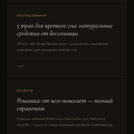
ИССЛЕДОВАНИЯ
5 трав для крепкого сна: натуральные
средства от бессонницы
Обзор пяти лекарственных трав с доказанным седативным
действием для улучшения качества сна.
1 мин
РЕЦЕПТЫ
Ромашка: от чего помогает — полный
справочник
Ромашка аптечная (Matricaria chamomilla, syn. Matricaria
recutita) — одно из самых изученных растений в фитотерапии....