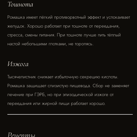
Тошнота
Ромашка имеет лёгкий противорвотный эффект и успокаивает
желудок. Хорошо работает при тошноте от переедания,
стресса, смены питания. При тошноте лучше пить тёплый
настой небольшими глотками, не торопясь.
Изжога
Тысячелистник снижает избыточную секрецию кислоты.
Ромашка защищает слизистую пищевода. Сбор не заменяет
лечение при ГЭРБ, но при эпизодической изжоге от
переедания или жирной пищи работает хорошо.
Рецепты