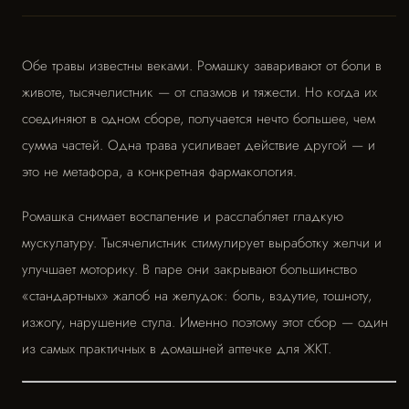
Обе травы известны веками. Ромашку заваривают от боли в
животе, тысячелистник — от спазмов и тяжести. Но когда их
соединяют в одном сборе, получается нечто большее, чем
сумма частей. Одна трава усиливает действие другой — и
это не метафора, а конкретная фармакология.
Ромашка снимает воспаление и расслабляет гладкую
мускулатуру. Тысячелистник стимулирует выработку желчи и
улучшает моторику. В паре они закрывают большинство
«стандартных» жалоб на желудок: боль, вздутие, тошноту,
изжогу, нарушение стула. Именно поэтому этот сбор — один
из самых практичных в домашней аптечке для ЖКТ.