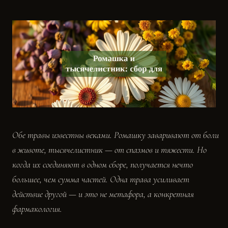
Обе травы известны веками. Ромашку заваривают от боли
в животе, тысячелистник — от спазмов и тяжести. Но
когда их соединяют в одном сборе, получается нечто
большее, чем сумма частей. Одна трава усиливает
действие другой — и это не метафора, а конкретная
фармакология.