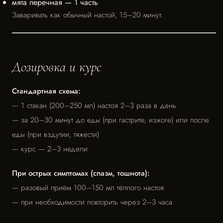
мята перечная — 1 часть
Заваривать как обычный настой, 15–20 минут.
Дозировка и курс
Стандартная схема:
— 1 стакан (200–250 мл) настоя 2–3 раза в день
— за 20–30 минут до еды (при гастрите, изжоге) или после
еды (при вздутии, тяжести)
— курс — 2–3 недели
При острых симптомах (спазм, тошнота):
— разовый приём 100–150 мл тёплого настоя
— при необходимости повторить через 2–3 часа