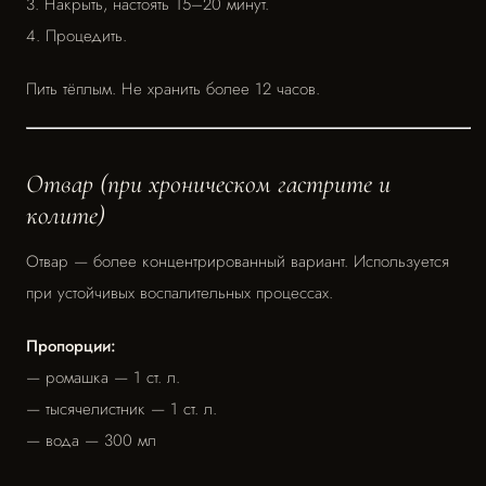
3. Накрыть, настоять 15–20 минут.
4. Процедить.
Пить тёплым. Не хранить более 12 часов.
Отвар (при хроническом гастрите и
колите)
Отвар — более концентрированный вариант. Используется
при устойчивых воспалительных процессах.
Пропорции:
— ромашка — 1 ст. л.
— тысячелистник — 1 ст. л.
— вода — 300 мл