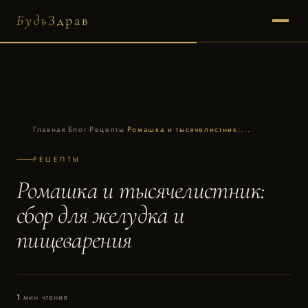
Будь
Здрав
Главная
·
Блог
·
Рецепты
·
Ромашка и тысячелистник:...
РЕЦЕПТЫ
Ромашка и тысячелистник:
сбор для желудка и
пищеварения
1
мин чтения