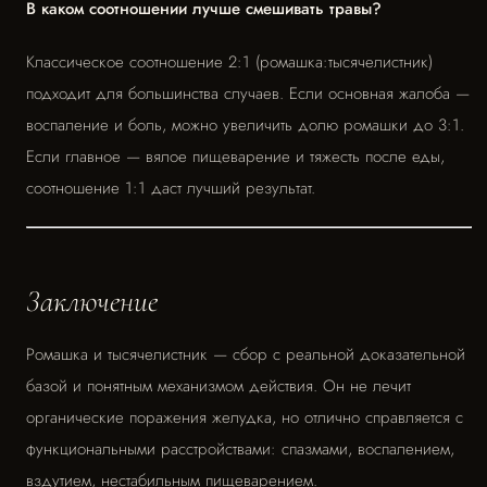
В каком соотношении лучше смешивать травы?
Классическое соотношение 2:1 (ромашка:тысячелистник)
подходит для большинства случаев. Если основная жалоба —
воспаление и боль, можно увеличить долю ромашки до 3:1.
Если главное — вялое пищеварение и тяжесть после еды,
соотношение 1:1 даст лучший результат.
Заключение
Ромашка и тысячелистник — сбор с реальной доказательной
базой и понятным механизмом действия. Он не лечит
органические поражения желудка, но отлично справляется с
функциональными расстройствами: спазмами, воспалением,
вздутием, нестабильным пищеварением.