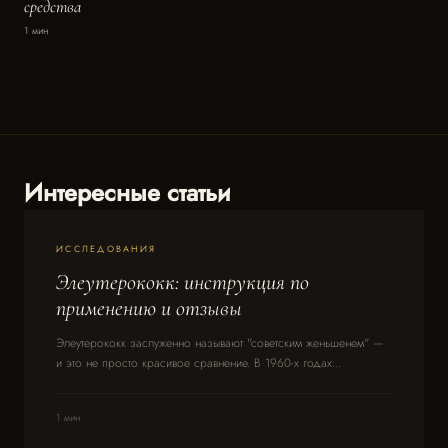
средства
1 мин
Интересные статьи
ИССЛЕДОВАНИЯ
Элеутерококк: инструкция по
применению и отзывы
Элеутерококк заслуженно называют "советским женьшенем" —
и это не просто красивое сравнение. В 1960-х годах...
1 мин