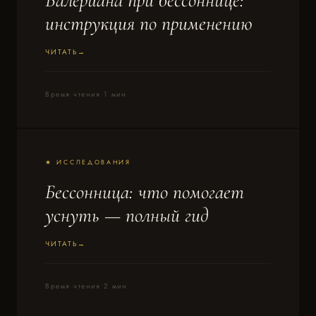
Валериана при бессоннице:
инструкция по применению
ЧИТАТЬ
Время чтения 1 мин
★ ИССЛЕДОВАНИЯ
Бессонница: что помогает
уснуть — полный гид
ЧИТАТЬ
Время чтения 2 мин