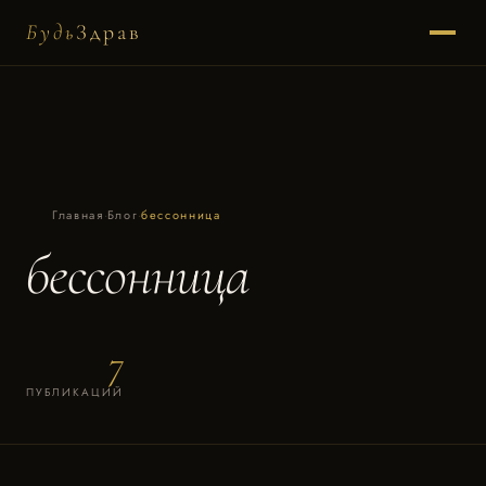
Будь
Здрав
Главная
·
Блог
·
бессонница
бессонница
7
ПУБЛИКАЦИЙ