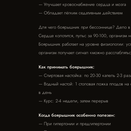
— Улучшает кровоснабжение сердца и мозга
— Обладает лёгким седативным действием
Для чего боярышник при бессоннице? Дело в т
Сердце колотится, пульс за 90-100, организм 
Боярышник работает на уровне физиологии: ус
организм получает сигнал «можно расслаблятьс
Как принимать боярышник:
— Спиртовая настойка: по 20-30 капель 2-3 раз
— Водный настой: 1 столовая ложка плодов на ст
в день
— Курс: 2-4 недели, затем перерыв
Когда боярышник особенно полезен:
— При гипертонии и предгипертонии