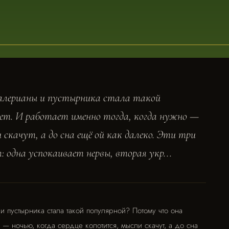
валерианы и пустырника стала такой
ет. И работает именно тогда, когда нужно —
 скачут, а до сна ещё ой как далеко. Эти три
: одна успокаивает нервы, вторая укр...
и пустырника стала такой популярной? Потому что она
о — ночью, когда сердце колотится, мысли скачут, а до сна