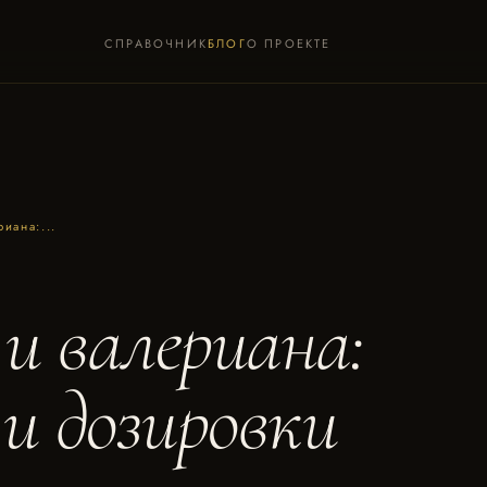
СПРАВОЧНИК
БЛОГ
О ПРОЕКТЕ
иана:...
и валериана:
и дозировки