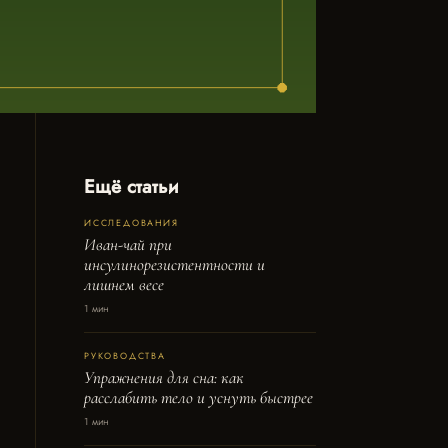
Ещё статьи
ИССЛЕДОВАНИЯ
Иван-чай при
инсулинорезистентности и
лишнем весе
1 мин
РУКОВОДСТВА
Упражнения для сна: как
расслабить тело и уснуть быстрее
1 мин