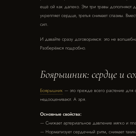
ещё ой как далеко. Эти три травы дополняют д
укрепляет сердце, третья снимает спазмы. Вме
сил.
И давайте сразу договоримся: это не волшебная
Разберёмся подробно.
Боярышник: сердце и со
Боярышник
— это прежде всего растение для с
недооценивают. А зря.
Основные свойства:
— Снижает артериальное давление мягко и пл
— Нормализует сердечный ритм, снимает тахи