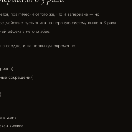
ется, практически от того же, что и валериана — но
вное действие пустырника на нервную систему выше в 3 раза
ый эффект у него слабее.
 на сердце, и на нервы одновременно.
рианы)
чные сокращения)
)
а в день
акан кипятка