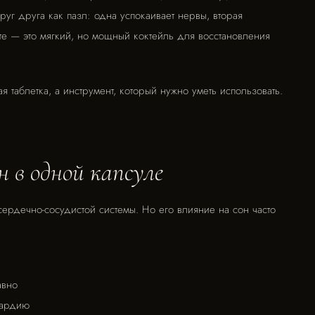
руг друга как пазл: одна успокаивает нервы, вторая
сте — это мягкий, но мощный коктейль для восстановления
 таблетка, а инструмент, который нужно уметь использовать.
н в одной капсуле
ердечно-сосудистой системы. Но его влияние на сон часто
авно
кардию