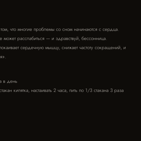
ом, что многие проблемы со сном начинаются с сердца.
не может расслабиться — и здравствуй, бессонница.
покаивает сердечную мышцу, снижает частоту сокращений, и
я».
а в день
акан кипятка, настаивать 2 часа, пить по 1/3 стакана 3 раза