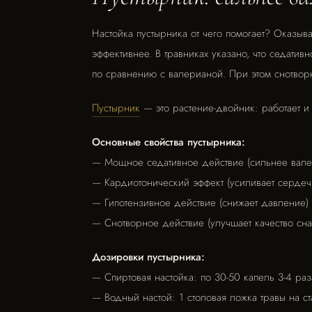
Настойка пустырника от чего помогает? Оказыва
эффективнее. В травниках указано, что седати
по сравнению с валерианой. При этом снотворн
Пустырник
— это растение-двойник: работает и
Основные свойства пустырника:
— Мощное седативное действие (сильнее вале
— Кардиотонический эффект (усиливает серде
— Гипотензивное действие (снижает давление)
— Снотворное действие (улучшает качество сна
Дозировки пустырника:
— Спиртовая настойка: по 30-50 капель 3-4 раз
— Водный настой: 1 столовая ложка травы на ст