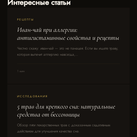
Интересные статьи
РЕЦЕПТЫ
Иван-чай при аллергии:
антигистаминные свойства и рецепты
Честно скажу: иван-чай — это не панацея. Если вы ищете траву,
которая вылечит аллергию навсегда,...
1 мин
ИССЛЕДОВАНИЯ
5 трав для крепкого сна: натуральные
средства от бессонницы
Обзор пяти лекарственных трав с доказанным седативным
действием для улучшения качества сна.