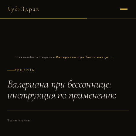
Будь
Здрав
Главная
·
Блог
·
Рецепты
·
Валериана при бессоннице:...
РЕЦЕПТЫ
Валериана при бессоннице:
инструкция по применению
1
мин чтения