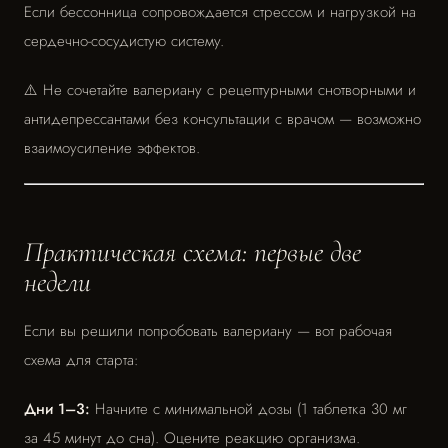
Если бессонница сопровождается стрессом и нагрузкой на
сердечно-сосудистую систему.
⚠️ Не сочетайте валериану с рецептурными снотворными и
антидепрессантами без консультации с врачом — возможно
взаимоусиление эффектов.
Практическая схема: первые две
недели
Если вы решили попробовать валериану — вот рабочая
схема для старта:
Дни 1–3:
Начните с минимальной дозы (1 таблетка 30 мг
за 45 минут до сна). Оцените реакцию организма.