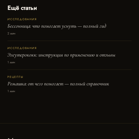
Ещё статьи
ИССЛЕДОВАНИЯ
Бессонница: что помогает уснуть — полный гид
2 мин
ИССЛЕДОВАНИЯ
Элеутерококк: инструкция по применению и отзывы
1 мин
РЕЦЕПТЫ
Ромашка: от чего помогает — полный справочник
1 мин