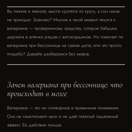
Вы лежите в темноте, мысли крутятся по кругу, а сон никак
не приходит. Знакомо? Многие в такой момент тянутся к
валериане — проверенному средству, которое бабушка
держала в аптечке рядом с валокордином. Но помогает ли
валериана при бессоннице на самом деле, или это просто
плацебо? Давайте разберёмся без мифов.
Зачем валериана при бессоннице: что
происходит в мозге
Валериана — это не снотворное в привычном понимании.
Она не «выключает» мозг и не даёт тяжёлый седативный
эффект. Её действие тоньше.