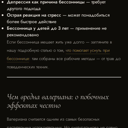
Депрессия как причина бессонницы
— требует
другого подхода
Острая реакция на стресс
— может понадобиться
более быстрое действие
Бессонница у детей до 3 лет
— применение не
рекомендовано
Если бессонница мешает жить уже долго — загляните в
нашу подробную статью о том,
что помогает уснуть при
бессоннице
: там собраны все рабочие методы — от трав до
поведенческих техник.
Чем вредна валериана: о побочных
эффектах честно
Валериана считается одним из самых безопасных
растительных успокоительных. Но «натуральное» не равно