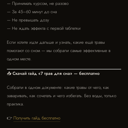
— Принимать курсом, не разово
— За 45–60 минут до сна
— Не превышать дозу
— Не ждать эффекта с первой таблетки
Если хотите идти дальше и узнать, какие ещё травы
помогают со сном — мы собрали самые эффективные в
одном месте.
📥 Скачай гайд «7 трав для сна» — бесплатно
Собрали в одном документе: какие травы от чего, как
заваривать, как сочетать и чего избегать. Без воды, только
практика.
👉
Получить гайд бесплатно