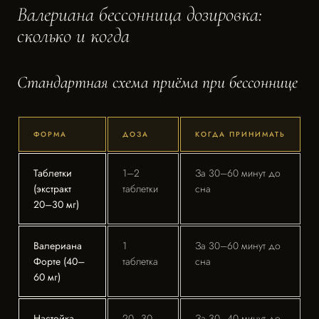
Валериана бессонница дозировка:
сколько и когда
Стандартная схема приёма при бессоннице
ФОРМА
ДОЗА
КОГДА ПРИНИМАТЬ
Таблетки
1–2
За 30–60 минут до
(экстракт
таблетки
сна
20–30 мг)
Валериана
1
За 30–60 минут до
Форте (40–
таблетка
сна
60 мг)
Настойка
20–30
За 30–40 минут до