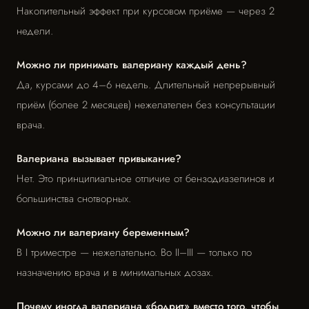
Накопительный эффект при курсовом приёме — через 2
недели.
Можно ли принимать валериану каждый день?
Да, курсами до 4–6 недель. Длительный непрерывный
приём (более 2 месяцев) нежелателен без консультации
врача.
Валериана вызывает привыкание?
Нет. Это принципиальное отличие от бензодиазепинов и
большинства снотворных.
Можно ли валериану беременным?
В I триместре — нежелательно. Во II–III — только по
назначению врача и в минимальных дозах.
Почему иногда валериана «бодрит» вместо того, чтобы