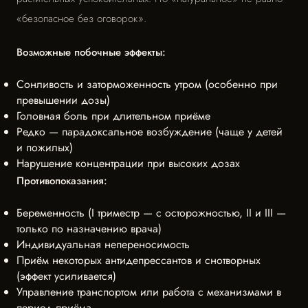
«безопасное без оговорок».
Возможные побочные эффекты:
Сонливость и заторможенность утром (особенно при
превышении дозы)
Головная боль при длительном приёме
Редко — парадоксальное возбуждение (чаще у детей
и пожилых)
Нарушение концентрации при высоких дозах
Противопоказания:
Беременность (I триместр — с осторожностью, II и III —
только по назначению врача)
Индивидуальная непереносимость
Приём некоторых антидепрессантов и снотворных
(эффект усиливается)
Управление транспортом или работа с механизмами в
период приёма