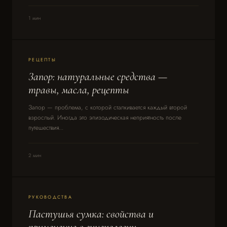
1 мин
РЕЦЕПТЫ
Запор: натуральные средства —
травы, масла, рецепты
Запор — проблема, с которой сталкивается каждый второй
взрослый. Иногда это эпизодическая неприятность после
путешествия...
2 мин
РУКОВОДСТВА
Пастушья сумка: свойства и