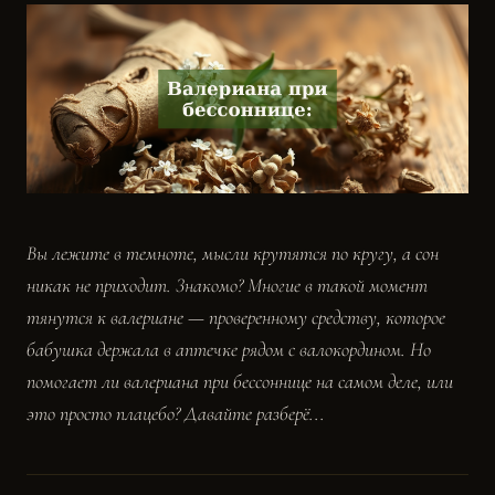
Вы лежите в темноте, мысли крутятся по кругу, а сон
никак не приходит. Знакомо? Многие в такой момент
тянутся к валериане — проверенному средству, которое
бабушка держала в аптечке рядом с валокордином. Но
помогает ли валериана при бессоннице на самом деле, или
это просто плацебо? Давайте разберё...