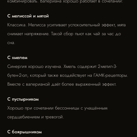
комбинировать. Валериана хорошо работает в сочетании:
С мелиссой и мятой
Классика. Мелисса усиливает успокоительный эффект, мята
снимает напряжение. Такой сбор пьют как чай за час до
сна.
С хмелем
Синергия хорошо изучена. Хмель содержит 2-метил-3-
бутен-2-ол, который также воздействует на ГАМК-рецепторы.
Вместе с валерианой даёт более выраженный эффект.
С пустырником
Хорошо при сочетании бессонницы с учащённым
сердцебиением и тревогой.
С боярышником