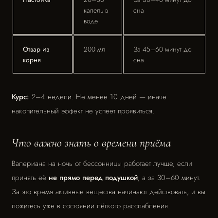
капель в
сна
воде
Отвар из
200 мл
За 45–60 минут до
корня
сна
Курс:
2–4 недели. Не менее 10 дней — иначе
накопительный эффект не успеет проявиться.
Что важно знать о времени приёма
Валериана на ночь от бессонницы работает лучше, если
принять её
не прямо перед подушкой
, а за 30–60 минут.
За это время активные вещества начинают действовать, и вы
ложитесь уже в состоянии лёгкого расслабления.