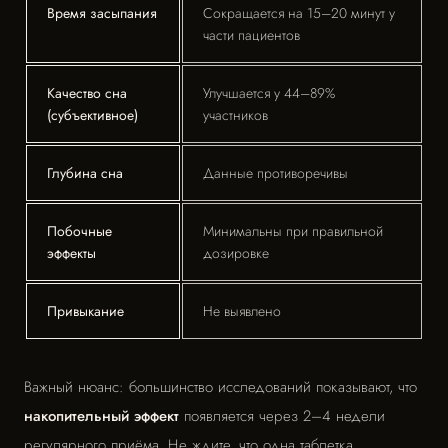
Время засыпания
Сокращается на 15–20 минут у
части пациентов
Качество сна
Улучшается у 44–89%
(субъективное)
участников
Глубина сна
Данные противоречивы
Побочные
Минимальны при правильной
эффекты
дозировке
Привыкание
Не выявлено
Важный нюанс: большинство исследований показывают, что
накопительный эффект
появляется через 2–4 недели
регулярного приёма. Не ждите, что одна таблетка