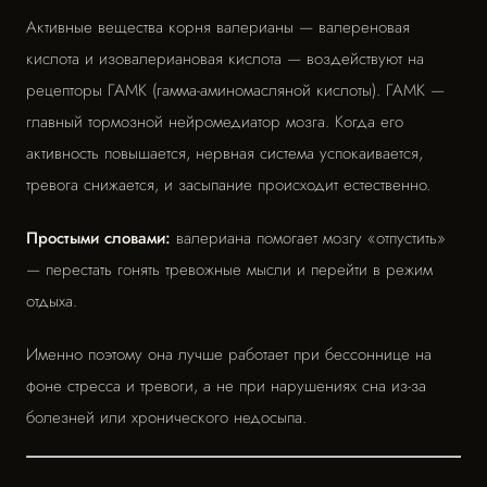
Активные вещества корня валерианы — валереновая
кислота и изовалериановая кислота — воздействуют на
рецепторы ГАМК (гамма-аминомасляной кислоты). ГАМК —
главный тормозной нейромедиатор мозга. Когда его
активность повышается, нервная система успокаивается,
тревога снижается, и засыпание происходит естественно.
Простыми словами:
валериана помогает мозгу «отпустить»
— перестать гонять тревожные мысли и перейти в режим
отдыха.
Именно поэтому она лучше работает при бессоннице на
фоне стресса и тревоги, а не при нарушениях сна из-за
болезней или хронического недосыпа.