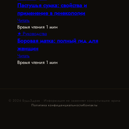
Пастушья сумка: свойства и
применение в гинекологии
Читать
Время чтения 1 мин
★ Руководства
Боровая матка: полный гид для
женщин
Читать
Время чтения 1 мин
© 2026 БудьЗдрав · Информация не заменяет консультацию врача
Политика конфиденциальности
Контакты