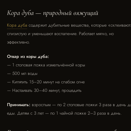
Кора дуба — природный вяжущий
Кора дуба
содержит дубильные вещества, которые «склеивают
слизистую и уменьшают воспаление. Работает мягко, но
эффективно.
Отвар из коры дуба:
— 1 столовая ложка измельчённой коры
— 500 мл воды
— Кипятить 15–20 минут на слабом огне
— Настаивать 30–40 минут, процедить
Принимать:
взрослым — по 2 столовые ложки 3 раза в день д
еды. Детям с 3 лет — по 1 чайной ложке 2–3 раза в день.