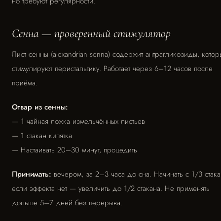
но требуют регулярности.
Сенна — проверенный стимулятор
Лист сенны (alexandrian senna) содержит антрагликозиды, кото
стимулируют перистальтику. Работает через 6–12 часов после
приёма.
Отвар из сенны:
— 1 чайная ложка измельчённых листьев
— 1 стакан кипятка
— Настаивать 20–30 минут, процедить
Принимать:
вечером, за 2–3 часа до сна. Начинать с 1/3 стака
если эффекта нет — увеличить до 1/2 стакана. Не применять
дольше 5–7 дней без перерыва.