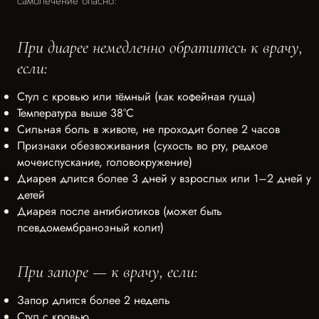
самолечение опасно:
При диарее немедленно обратитесь к врачу,
если:
Стул с кровью или тёмный (как кофейная гуща)
Температура выше 38°C
Сильная боль в животе, не проходит более 2 часов
Признаки обезвоживания (сухость во рту, редкое
мочеиспускание, головокружение)
Диарея длится более 3 дней у взрослых или 1–2 дней у
детей
Диарея после антибиотиков (может быть
псевдомембранозный колит)
При запоре — к врачу, если:
Запор длится более 2 недель
Стул с кровью