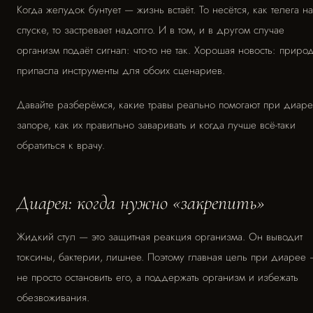
Когда желудок бунтует — жизнь встаёт. То несётся, как телега на
спуске, то застревает надолго. И в том, и в другом случае
организм подаёт сигнал: что-то не так. Хорошая новость: приро
припасла инструменты для обоих сценариев.
Давайте разберёмся, какие травы реально помогают при диаре
запоре, как их правильно заваривать и когда лучше всё-таки
обратиться к врачу.
Диарея: когда нужно «закрепить»
Жидкий стул — это защитная реакция организма. Он выводит
токсины, бактерии, лишнее. Поэтому главная цель при диарее
не просто остановить его, а поддержать организм и избежать
обезвоживания.