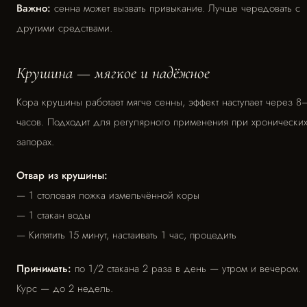
Важно:
сенна может вызвать привыкание. Лучше чередовать с
другими средствами.
Крушина — мягкое и надёжное
Кора крушины работает мягче сенны, эффект наступает через 8
часов. Подходит для регулярного применения при хронически
запорах.
Отвар из крушины:
— 1 столовая ложка измельчённой коры
— 1 стакан воды
— Кипятить 15 минут, настаивать 1 час, процедить
Принимать:
по 1/2 стакана 2 раза в день — утром и вечером.
Курс — до 2 недель.