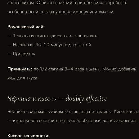
антисептиком. Отлично подходит при лёгком расстройстве,
особенно если есть ощущение жжения или тяжести.
Ромашковый чай:
— 1 столовая ложка цветов на стакан кипятка
— Настаивать 15–20 минут под крышкой
— Процедить
Принимать:
по 1/2 стакана 3–4 раза в день. Можно добавить
мёд для вкуса.
Чёрника и кисель — doubly effective
Черника содержит дубильные вещества и пектины. Кисель из 
— идеальное сочетание: он густой, обволакивает и закрепляет.
Кисель из черники: