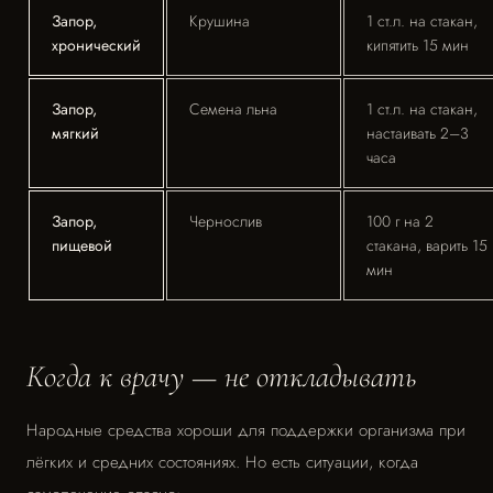
Запор,
Крушина
1 ст.л. на стакан,
хронический
кипятить 15 мин
Запор,
Семена льна
1 ст.л. на стакан,
мягкий
настаивать 2–3
часа
Запор,
Чернослив
100 г на 2
пищевой
стакана, варить 15
мин
Когда к врачу — не откладывать
Народные средства хороши для поддержки организма при
лёгких и средних состояниях. Но есть ситуации, когда