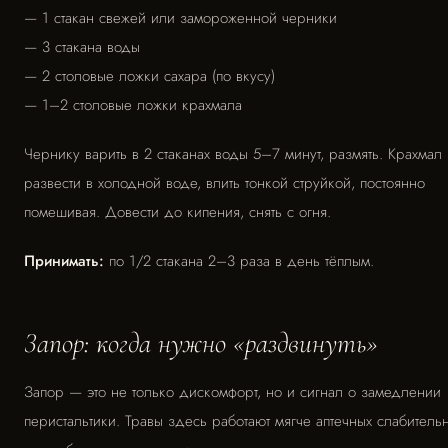
— 1 стакан свежей или замороженной черники
— 3 стакана воды
— 2 столовые ложки сахара (по вкусу)
— 1–2 столовые ложки крахмала
Чернику варить в 2 стаканах воды 5–7 минут, размять. Крахмал
развести в холодной воде, влить тонкой струйкой, постоянно
помешивая. Довести до кипения, снять с огня.
Принимать:
по 1/2 стакана 2–3 раза в день тёплым.
Запор: когда нужно «раздвинуть»
Запор — это не только дискомфорт, но и сигнал о замедлении
перистальтики. Травы здесь работают мягче аптечных слабитель