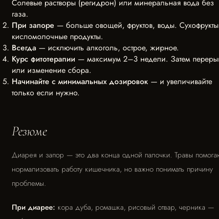
Солевые растворы (регидрон) или минеральная вода без
газа.
При запоре
— больше овощей, фруктов, воды. Сухофрукты
кисломолочные продукты.
Всегда
— исключить алкоголь, острое, жирное.
Курс фитотерапии
— максимум 2–3 недели. Затем переры
или изменение сбора.
Начинайте с минимальных дозировок
— и увеличивайте
только если нужно.
Резюме
Диарея и запор — это два конца одной палочки. Травы помога
нормализовать работу кишечника, но важно понимать причину
проблемы.
При диарее:
кора дуба, ромашка, рисовый отвар, черника —