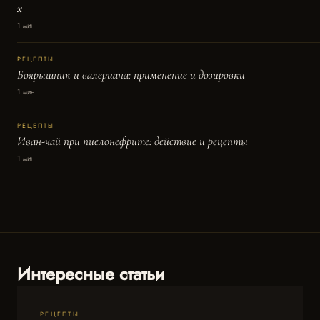
x
1 мин
РЕЦЕПТЫ
Боярышник и валериана: применение и дозировки
1 мин
РЕЦЕПТЫ
Иван-чай при пиелонефрите: действие и рецепты
1 мин
Интересные статьи
РЕЦЕПТЫ