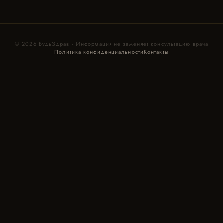
© 2026 БудьЗдрав · Информация не заменяет консультацию врача
Политика конфиденциальности
Контакты