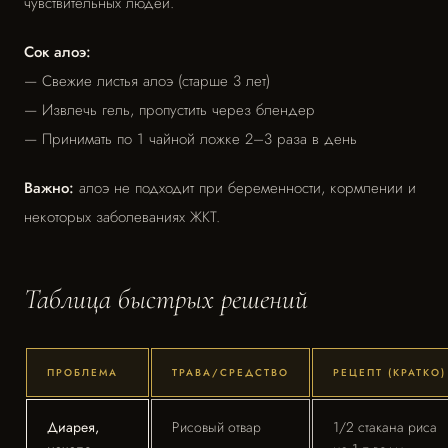
чувствительных людей.
Сок алоэ:
— Свежие листья алоэ (старше 3 лет)
— Извлечь гель, пропустить через блендер
— Принимать по 1 чайной ложке 2–3 раза в день
Важно:
алоэ не подходит при беременности, кормлении и
некоторых заболеваниях ЖКТ.
Таблица быстрых решений
ПРОБЛЕМА
ТРАВА/СРЕДСТВО
РЕЦЕПТ (КРАТКО)
Диарея,
Рисовый отвар
1/2 стакана риса