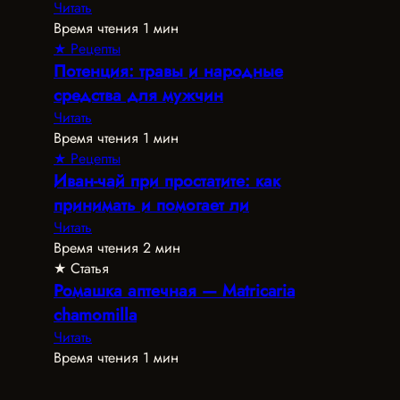
Читать
Время чтения 1 мин
★ Рецепты
Потенция: травы и народные
средства для мужчин
Читать
Время чтения 1 мин
★ Рецепты
Иван-чай при простатите: как
принимать и помогает ли
Читать
Время чтения 2 мин
★ Статья
Ромашка аптечная — Matricaria
chamomilla
Читать
Время чтения 1 мин