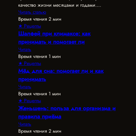
качество жизни месяцами и годами.…
Читать статью
Время чтения 2 мин
★ Рецепты
Шалфей при климаксе: как
принимать и помогает ли
Читать
Время чтения 1 мин
★ Рецепты
Мёд для сна: помогает ли и как
принимать
Читать
Время чтения 1 мин
★ Рецепты
Женьшень: польза для организма и
правила приёма
Читать
Время чтения 2 мин