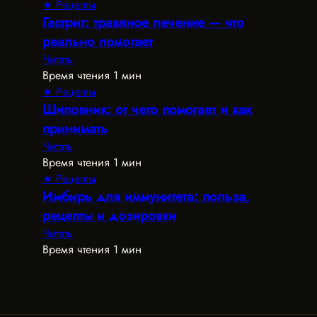
★ Рецепты
Гастрит: травяное лечение — что
реально помогает
Читать
Время чтения 1 мин
★ Рецепты
Шиповник: от чего помогает и как
принимать
Читать
Время чтения 1 мин
★ Рецепты
Имбирь для иммунитета: польза,
рецепты и дозировки
Читать
Время чтения 1 мин