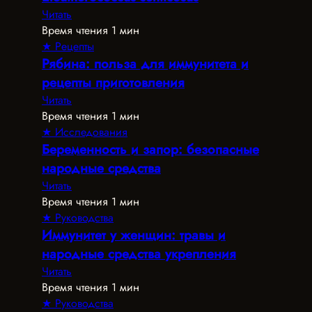
Читать
Время чтения 1 мин
★ Рецепты
Рябина: польза для иммунитета и
рецепты приготовления
Читать
Время чтения 1 мин
★ Исследования
Беременность и запор: безопасные
народные средства
Читать
Время чтения 1 мин
★ Руководства
Иммунитет у женщин: травы и
народные средства укрепления
Читать
Время чтения 1 мин
★ Руководства