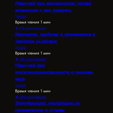
Иван-чай при авитаминозе: состав
витаминов и как заварить
Читать
Время чтения 1 мин
★ Исследования
Манжетка: свойства и применение в
женском здоровье
Читать
Время чтения 1 мин
★ Исследования
Иван-чай при
инсулинорезистентности и лишнем
весе
Читать
Время чтения 1 мин
★ Исследования
Элеутерококк: инструкция по
применению и отзывы