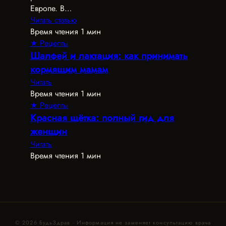
Европе. В…
Читать статью
Время чтения 1 мин
★ Рецепты
Шалфей и лактация: как принимать
кормящим мамам
Читать
Время чтения 1 мин
★ Рецепты
Красная щётка: полный гид для
женщин
Читать
Время чтения 1 мин
© 2026 БудьЗдрав · Информация не заменяет консультацию врача