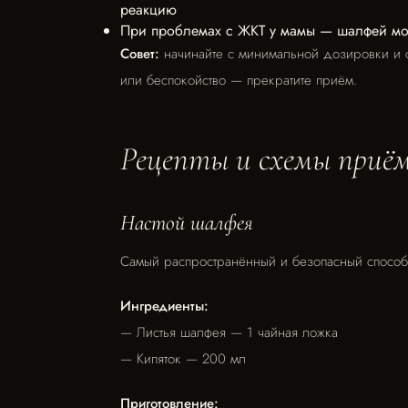
реакцию
При проблемах с ЖКТ у мамы — шалфей мож
Совет:
начинайте с минимальной дозировки и с
или беспокойство — прекратите приём.
Рецепты и схемы приё
Настой шалфея
Самый распространённый и безопасный способ
Ингредиенты:
— Листья шалфея — 1 чайная ложка
— Кипяток — 200 мл
Приготовление: