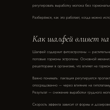
регулировать выработку молока без гормональ
Разберёмся, как это работает, когда можно исп
Как шалфей влияет н
Шалфей содержит фитоэстрогены — растительны
половые гормоны эстрогены. Основной механиз
рецепторами в организме, что влияет на гормо
Важно понимать: лактация регулируется пролак
опосредованно — через влияние на гипоталамус
Результат — снижение выработки грудного мол
Скорость эффекта зависит от формы и дозировк