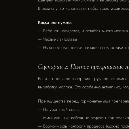
В этом случае используют небольшие дозировки
Когда это нужно:
— Ребёнок наедается, и остаётся много молока
— Частые лактостазы
— Нужно «подстроить» лактацию под режим к
Сценарий 2: Полное прекращение 
Если вы решаете завершить грудное вскармлив
выработку молока. Это особенно актуально, ко
Преимущества перед гормональными препарат
— Натуральный состав
— Минимальные побочные эффекты при прави
— Возможность контроля процесса (можно пост