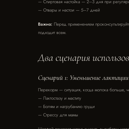
— Спиртовая настойка — 2–3 дня при регуля
— Отвары и настои — 5–7 дней
Важно:
Перед применением проконсультируйте
подходит всем.
Два сценария использо
Сценарий 1: Уменьшение лактации
Перекорм — ситуация, когда молока больше, ч
— Лактостазу и маститу
— Болям и нагрубанию груди
— Стрессу для мамы
Шалфей помогает мягко снизить выработку моло