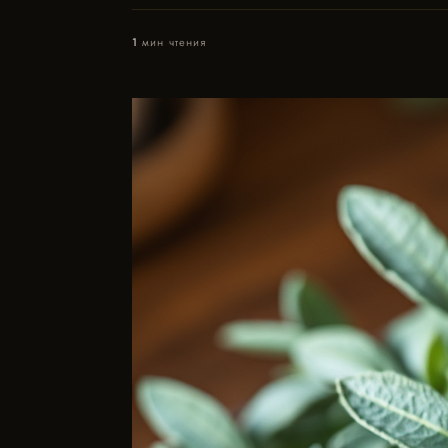
1
мин чтения