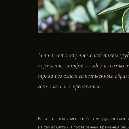
Если вы столкнулись с избытком гру
кормление, шалфей — одно из самых м
трава помогает естественным образо
гормональных препаратов.
Если вы столкнулись с избытком грудного мол
из самых мягких и проверенных временем реше