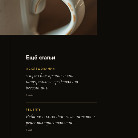
Ещё статьи
ИССЛЕДОВАНИЯ
5 трав для крепкого сна:
натуральные средства от
бессонницы
1 мин
РЕЦЕПТЫ
Рябина: польза для иммунитета и
рецепты приготовления
1 мин