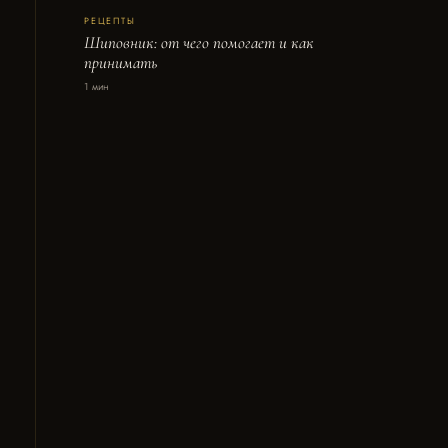
РЕЦЕПТЫ
Шиповник: от чего помогает и как
принимать
1 мин