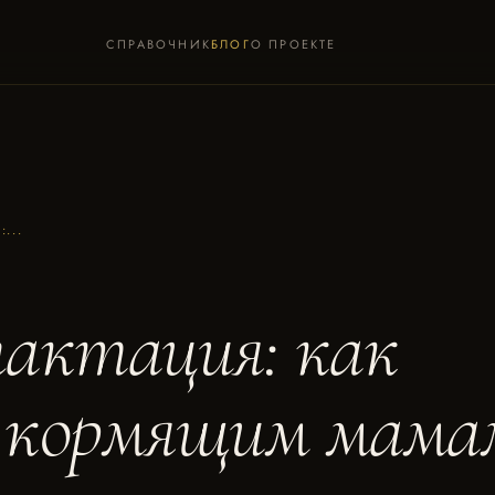
СПРАВОЧНИК
БЛОГ
О ПРОЕКТЕ
:...
актация: как
 кормящим мама