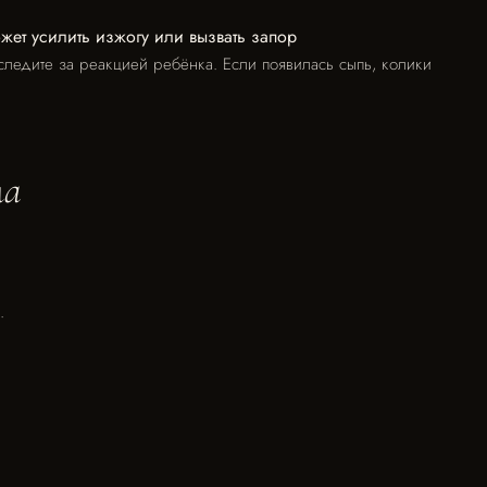
ет усилить изжогу или вызвать запор
ледите за реакцией ребёнка. Если появилась сыпь, колики
ма
.