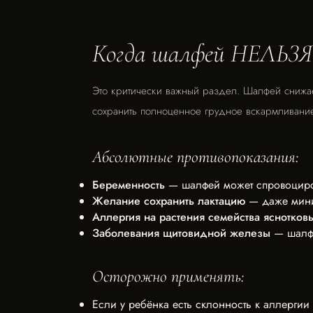
Когда шалфей НЕЛЬЗЯ
Это критически важный раздел. Шалфей снижает
сохранить полноценное грудное вскармливание
Абсолютные противопоказания:
Беременность
— шалфей может спровоциров
Желание сохранить лактацию
— даже мини
Аллергия на растения семейства яснотков
Заболевания щитовидной железы
— шалфе
Осторожно применять:
Если у ребёнка есть склонность к аллергии