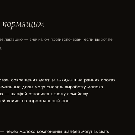
 кормящим
 лактацию — значит, он противопоказан, если вы хотите
.
ать сокращения матки и выкидыш на ранних сроках
мальные дозы могут снизить выработку молока
ых
— шалфей относится к этому семейству
й влияет на гормональный фон
 — через молоко компоненты шалфея могут вызвать