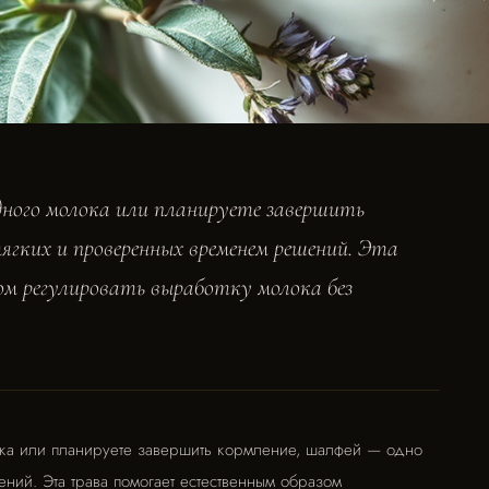
дного молока или планируете завершить
ягких и проверенных временем решений. Эта
м регулировать выработку молока без
ока или планируете завершить кормление, шалфей — одно
ний. Эта трава помогает естественным образом