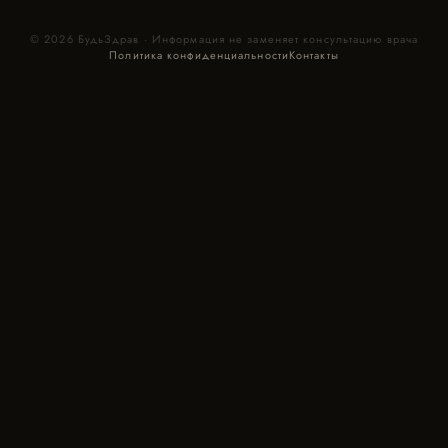
© 2026 БудьЗдрав · Информация не заменяет консультацию врача
Политика конфиденциальности
Контакты