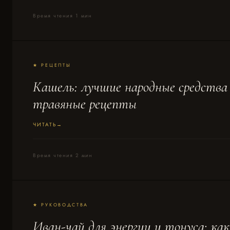
Время чтения 1 мин
★ РЕЦЕПТЫ
Кашель: лучшие народные средства
травяные рецепты
ЧИТАТЬ
Время чтения 2 мин
★ РУКОВОДСТВА
Иван-чай для энергии и тонуса: как